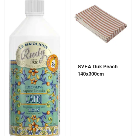
SVEA Duk Peach
140x300cm