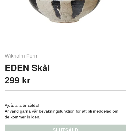
Wikholm Form
EDEN Skål
299 kr
Ajdå, alla är sålda!
Använd gärna vår bevakningsfunktion för att bli meddelad om
de kommer in igen.
SLUTSÅLD