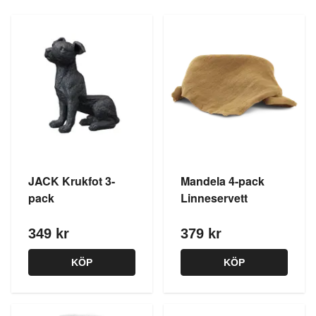
JACK Krukfot 3-
Mandela 4-pack
pack
Linneservett
349 kr
379 kr
KÖP
KÖP