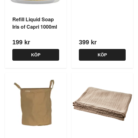
Refill Liquid Soap
Iris of Capri 1000ml
199 kr
399 kr
KÖP
KÖP