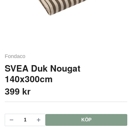
Fondaco
SVEA Duk Nougat
140x300cm
399 kr
KÖP