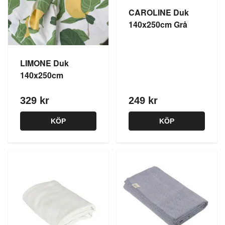
CAROLINE Duk
140x250cm Grå
LIMONE Duk
140x250cm
329 kr
249 kr
KÖP
KÖP