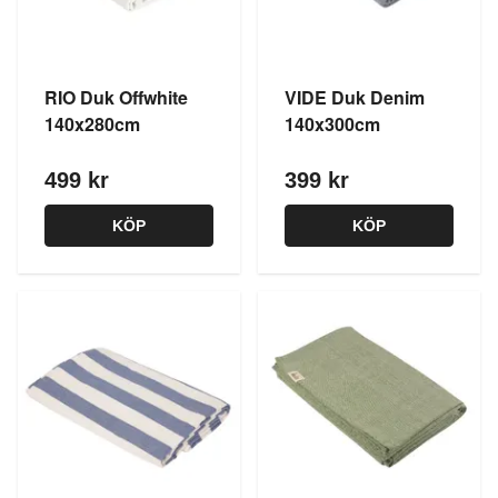
RIO Duk Offwhite
VIDE Duk Denim
140x280cm
140x300cm
499 kr
399 kr
KÖP
KÖP