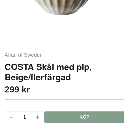
Affari of Sweden
COSTA Skål med pip,
Beige/flerfärgad
299 kr
KÖP