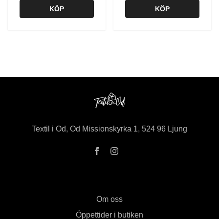
KÖP
KÖP
Textil i Od, Od Missionskyrka 1, 524 96 Ljung
Om oss
Öppettider i butiken