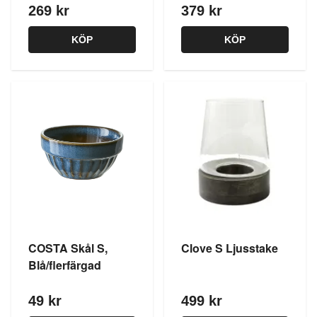
269 kr
379 kr
KÖP
KÖP
COSTA Skål S,
Clove S Ljusstake
Blå/flerfärgad
49 kr
499 kr