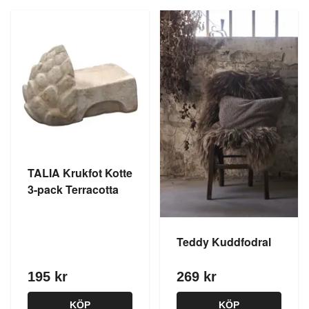
TALIA Krukfot Kotte
3-pack Terracotta
Teddy Kuddfodral
195 kr
269 kr
KÖP
KÖP