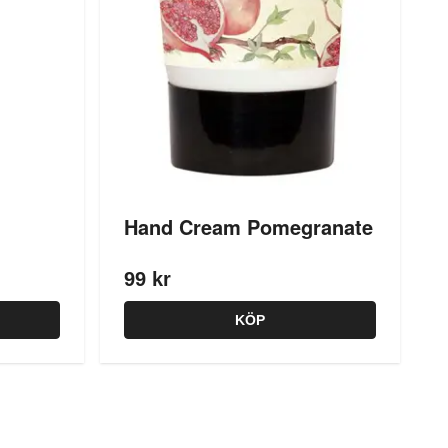
Hand Cream Pomegranate
99 kr
KÖP