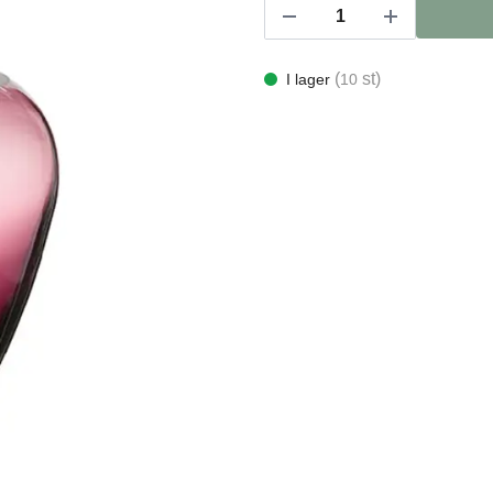
(
st)
I lager
10