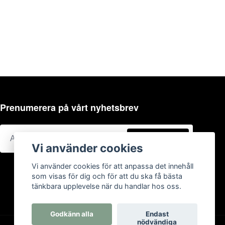
Prenumerera på vårt nyhetsbrev
Prenumerera
Vi använder cookies
Vi använder cookies för att anpassa det innehåll
som visas för dig och för att du ska få bästa
tänkbara upplevelse när du handlar hos oss.
Godkänn alla
Endast
nödvändiga