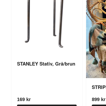
STANLEY Stativ, Grå/brun
STRIP
169 kr
899 kr