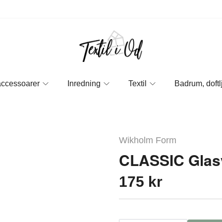
accessoarer
Inredning
Textil
Badrum, doftl
Wikholm Form
CLASSIC Glas
175 kr