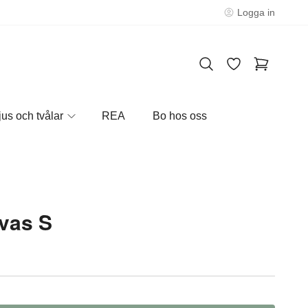
Logga in
jus och tvålar
REA
Bo hos oss
vas S