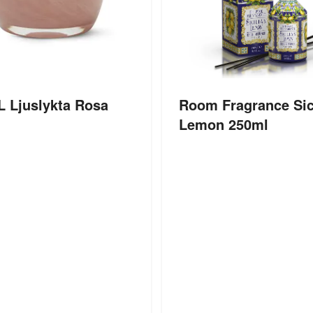
L Ljuslykta Rosa
Room Fragrance Sic
Lemon 250ml