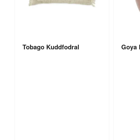
Tobago Kuddfodral
Goya 