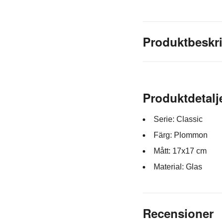
Produktbeskr
Produktdetalj
Serie: Classic
Färg: Plommon
Mått: 17x17 cm
Material: Glas
Recensioner