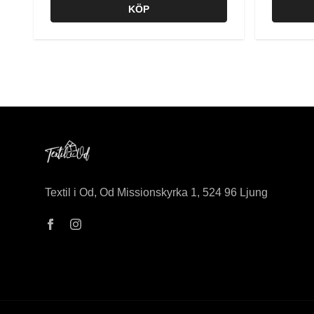
KÖP
Textil i Od, Od Missionskyrka 1, 524 96 Ljung