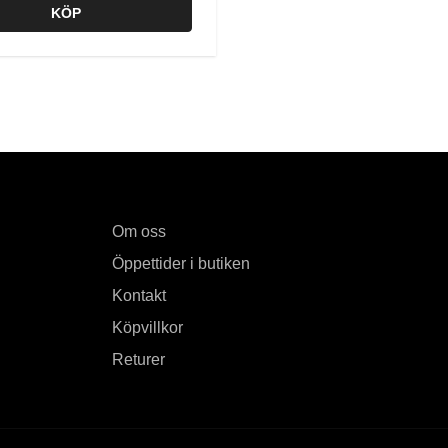
KÖP
Om oss
Öppettider i butiken
Kontakt
Köpvillkor
Returer