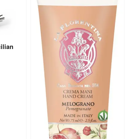
ilian