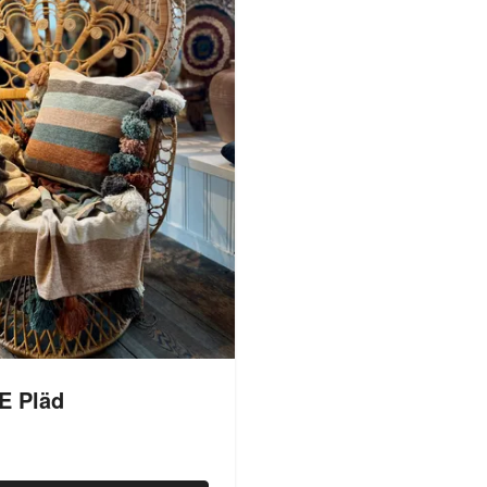
E Pläd