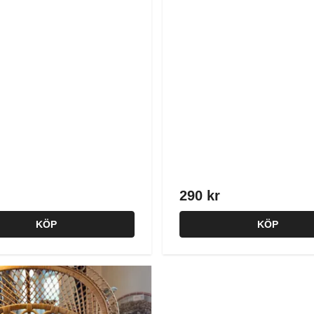
290 kr
KÖP
KÖP