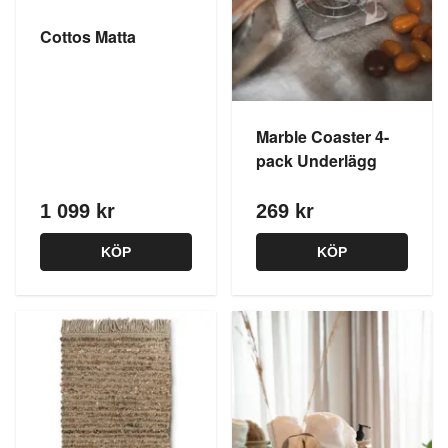
Cottos Matta
Marble Coaster 4-
pack Underlägg
1 099 kr
269 kr
KÖP
KÖP