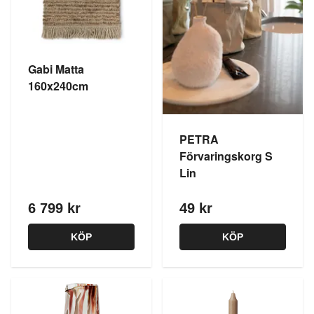
Gabi Matta
160x240cm
PETRA
Förvaringskorg S
Lin
6 799 kr
49 kr
KÖP
KÖP