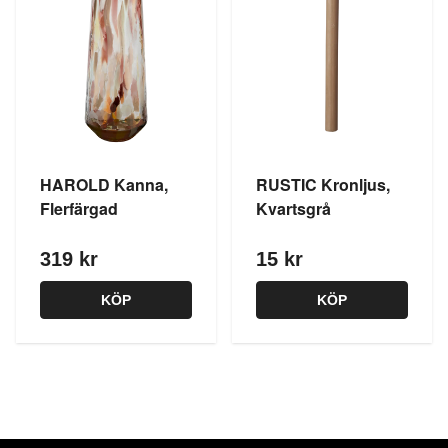
HAROLD Kanna,
RUSTIC Kronljus,
Flerfärgad
Kvartsgrå
319 kr
15 kr
KÖP
KÖP