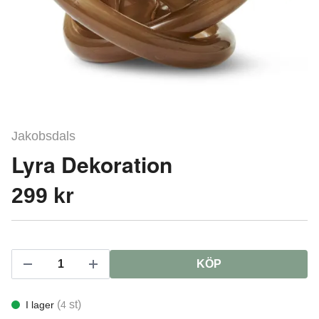
Jakobsdals
Lyra Dekoration
299 kr
KÖP
(
st)
I lager
4