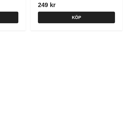
249 kr
KÖP