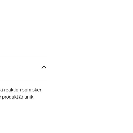
ga reaktion som sker
e produkt är unik.