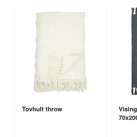
Tovhult throw
Vising
70x20