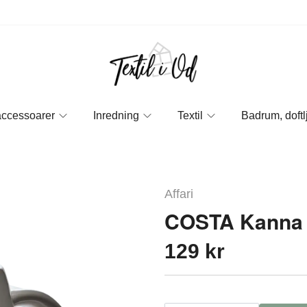
accessoarer
Inredning
Textil
Badrum, doftl
Affari
COSTA Kanna 
129 kr