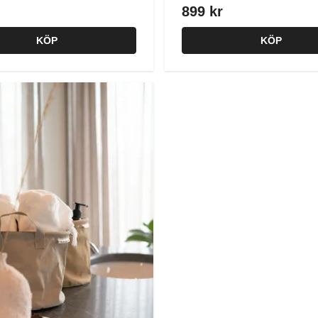
899 kr
KÖP
KÖP