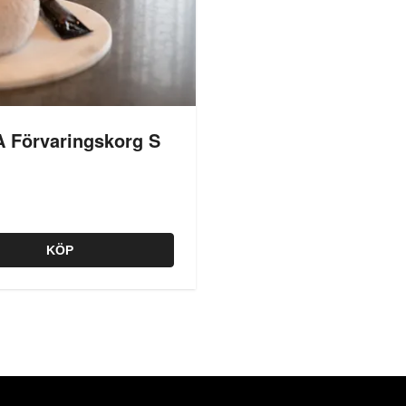
 Förvaringskorg S
KÖP