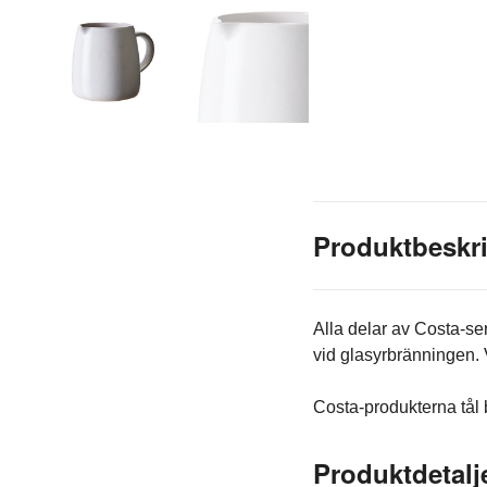
Produktbeskr
Alla delar av Costa-se
vid glasyrbränningen. 
Costa-produkterna tål
Produktdetalj