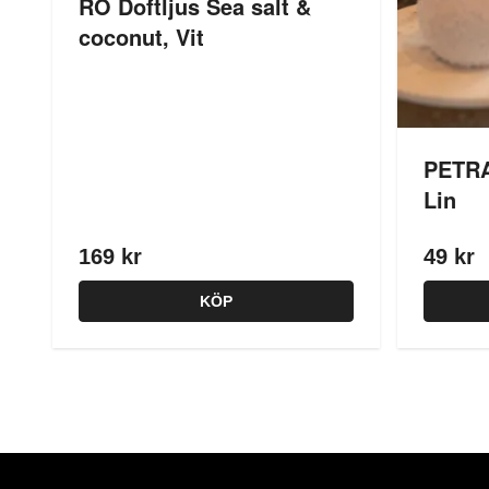
RO Doftljus Sea salt &
coconut, Vit
PETRA
Lin
169 kr
49 kr
KÖP