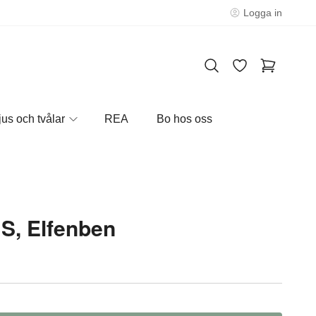
Logga in
jus och tvålar
REA
Bo hos oss
S, Elfenben