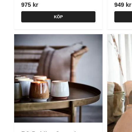
975 kr
949 kr
KÖP