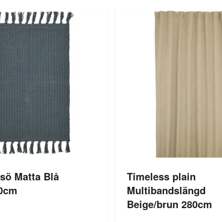
sö Matta Blå
Timeless plain
0cm
Multibandslängd
Beige/brun 280cm