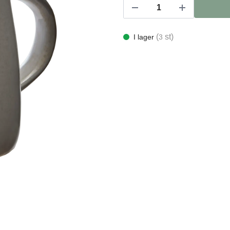
(
st)
I lager
3