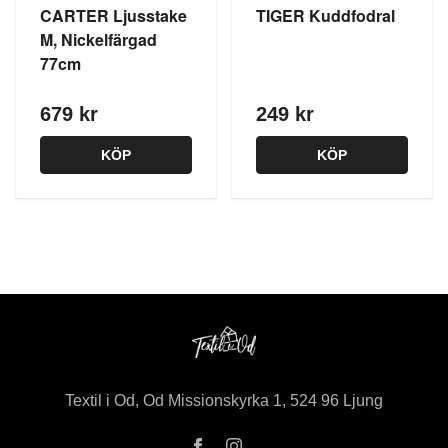
CARTER Ljusstake
TIGER Kuddfodral
M, Nickelfärgad
77cm
679 kr
249 kr
KÖP
KÖP
Textil i Od, Od Missionskyrka 1, 524 96 Ljung