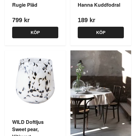
Rugie Pläd
Hanna Kuddfodral
799 kr
189 kr
KÖP
KÖP
WILD Doftljus
Sweet pear,