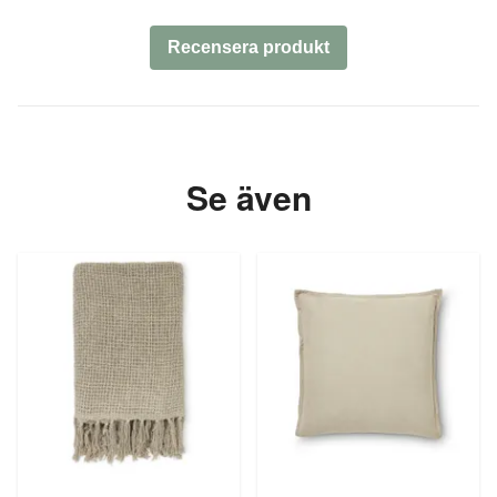
Recensera produkt
Se även