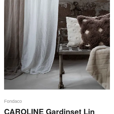
Fondaco
CAROLINE Gardinset Lin