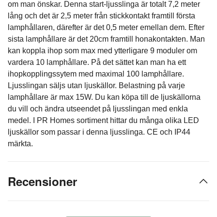
om man önskar. Denna start-ljusslinga är totalt 7,2 meter
lång och det är 2,5 meter från stickkontakt framtill första
lamphållaren, därefter är det 0,5 meter emellan dem. Efter
sista lamphållare är det 20cm framtill honakontakten. Man
kan koppla ihop som max med ytterligare 9 moduler om
vardera 10 lamphållare. På det sättet kan man ha ett
ihopkopplingssytem med maximal 100 lamphållare.
Ljusslingan säljs utan ljuskällor. Belastning på varje
lamphållare är max 15W. Du kan köpa till de ljuskällorna
du vill och ändra utseendet på ljusslingan med enkla
medel. I PR Homes sortiment hittar du många olika LED
ljuskällor som passar i denna ljusslinga. CE och IP44
märkta.
Recensioner