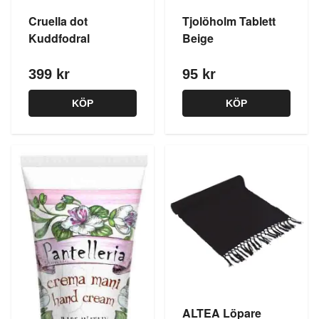
Cruella dot
Tjolöholm Tablett
Kuddfodral
Beige
399 kr
95 kr
KÖP
KÖP
ALTEA Löpare