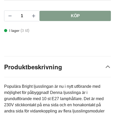
KÖP
(
st)
I lager
3
Produktbeskrivning
Populära Bright ljusslingan är nu i nytt utförande med
möjlighet för påbyggnad! Denna ljusslinga är i
grundutförande med 10 st E27 lamphållare. Det är med
230V stickkontakt på ena sida och en honakontakt på
andra sida för vidarekoppling av flera ljusslingsmoduler