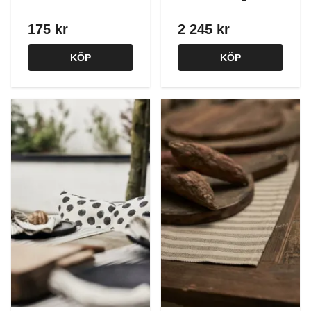
175 kr
2 245 kr
KÖP
KÖP