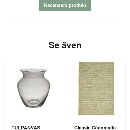
Recensera produkt
Se även
TULPANVAS
Classic Gångmatta