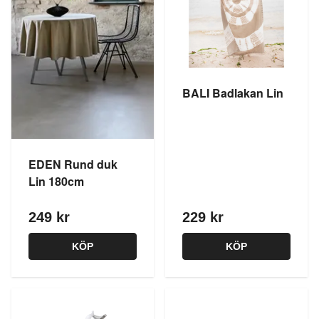
BALI Badlakan Lin
EDEN Rund duk
Lin 180cm
249 kr
229 kr
KÖP
KÖP