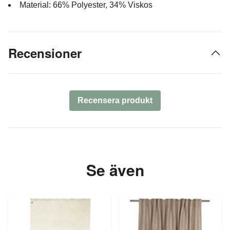
Material: 66% Polyester, 34% Viskos
Recensioner
Recensera produkt
Se även