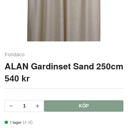
Fondaco
ALAN Gardinset Sand 250cm
540 kr
KÖP
(
st)
I lager
4