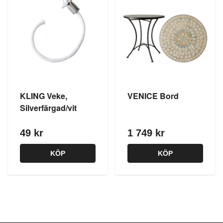
KLING Veke,
VENICE Bord
Silverfärgad/vit
49 kr
1 749 kr
KÖP
KÖP