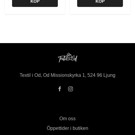
KÖP
KÖP
Textil i Od, Od Missionskyrka 1, 524 96 Ljung
Om oss
Öppettider i butiken