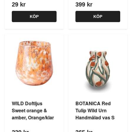
29 kr
399 kr
KÖP
KÖP
WILD Doftljus
BOTANICA Red
Sweet orange &
Tulip Wild Urn
amber, Orange/klar
Handmålad vas S