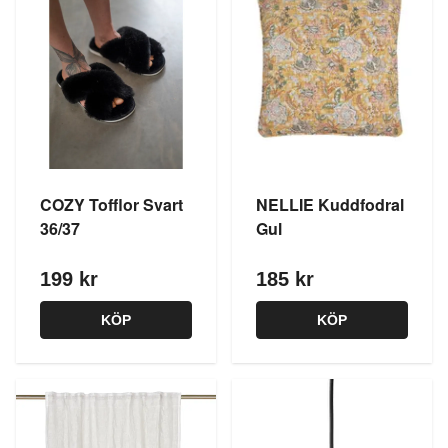
COZY Tofflor Svart
NELLIE Kuddfodral
36/37
Gul
199 kr
185 kr
KÖP
KÖP