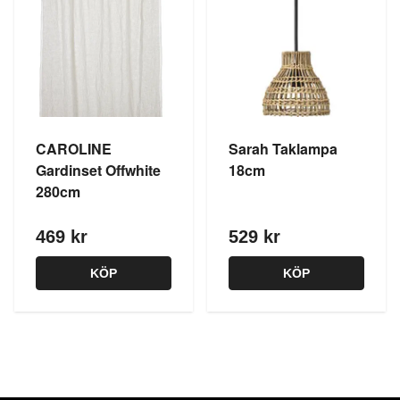
CAROLINE
Sarah Taklampa
Gardinset Offwhite
18cm
280cm
469 kr
529 kr
KÖP
KÖP