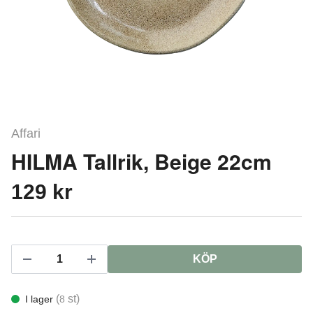
Affari
HILMA Tallrik, Beige 22cm
129 kr
KÖP
(
st)
I lager
8