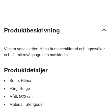
Produktbeskrivning
Vackra servisserien Hima är matcertifierad och ugnssäker
och tål mikrovågsugn och maskindisk.
Produktdetaljer
Serie: Hilma
Färg: Beige
Mått: Ø22 cm
Material: Stengods