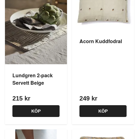
Acorn Kuddfodral
Lundgren 2-pack
Servett Beige
215 kr
249 kr
KÖP
KÖP