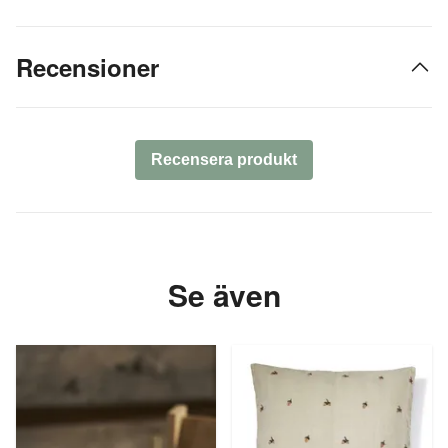
Recensioner
Recensera produkt
Se även