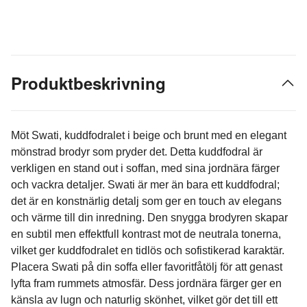
Produktbeskrivning
Möt Swati, kuddfodralet i beige och brunt med en elegant
mönstrad brodyr som pryder det. Detta kuddfodral är
verkligen en stand out i soffan, med sina jordnära färger
och vackra detaljer. Swati är mer än bara ett kuddfodral;
det är en konstnärlig detalj som ger en touch av elegans
och värme till din inredning. Den snygga brodyren skapar
en subtil men effektfull kontrast mot de neutrala tonerna,
vilket ger kuddfodralet en tidlös och sofistikerad karaktär.
Placera Swati på din soffa eller favoritfåtölj för att genast
lyfta fram rummets atmosfär. Dess jordnära färger ger en
känsla av lugn och naturlig skönhet, vilket gör det till ett