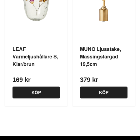
LEAF
MUNO Ljusstake,
Värmeljushållare S,
Mässingsfärgad
Klar/brun
19,5cm
169 kr
379 kr
KÖP
KÖP