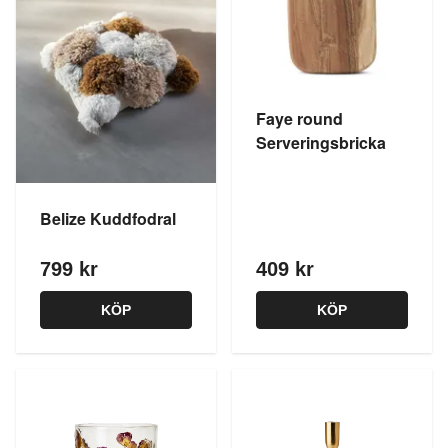
Faye round
Serveringsbricka
Belize Kuddfodral
799 kr
409 kr
KÖP
KÖP