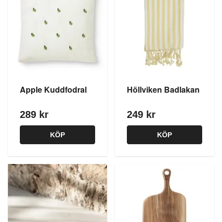
Apple Kuddfodral
Höllviken Badlakan
289 kr
249 kr
KÖP
KÖP