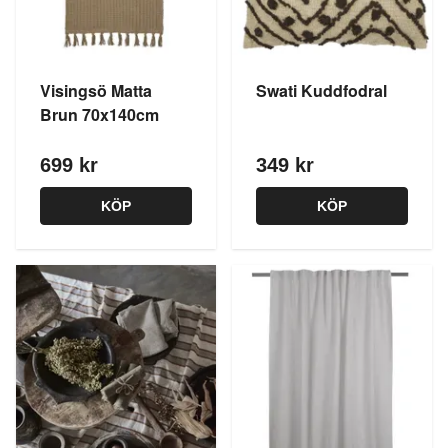
Visingsö Matta
Swati Kuddfodral
Brun 70x140cm
699 kr
349 kr
KÖP
KÖP