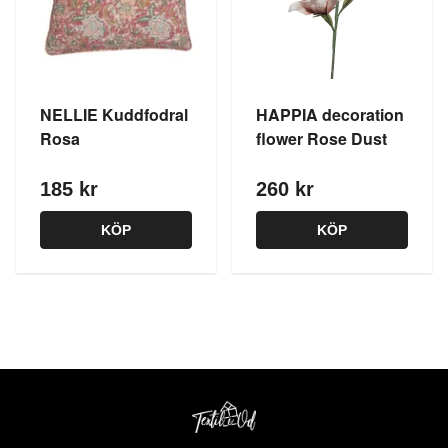
NELLIE Kuddfodral
HAPPIA decoration
Rosa
flower Rose Dust
185 kr
260 kr
KÖP
KÖP