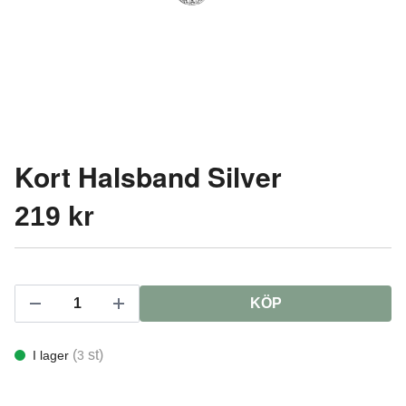
Kort Halsband Silver
219 kr
KÖP
(
st)
I lager
3