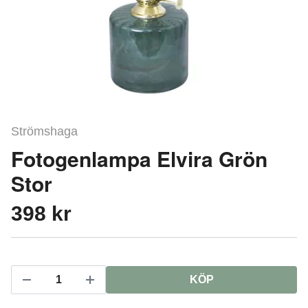
Strömshaga
Fotogenlampa Elvira Grön
Stor
398 kr
KÖP