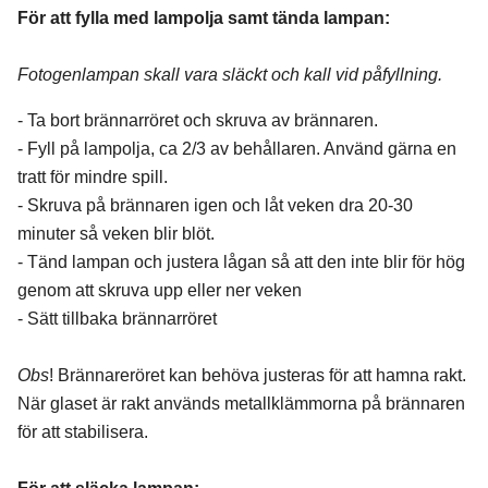
För att fylla med lampolja samt tända lampan:
Fotogenlampan skall vara släckt och kall vid påfyllning.
- Ta bort brännarröret och skruva av brännaren.
- Fyll på lampolja, ca 2/3 av behållaren. Använd gärna en
tratt för mindre spill.
- Skruva på brännaren igen och låt veken dra 20-30
minuter så veken blir blöt.
- Tänd lampan och justera lågan så att den inte blir för hög
genom att skruva upp eller ner veken
- Sätt tillbaka brännarröret
Obs
! Brännareröret kan behöva justeras för att hamna rakt.
När glaset är rakt används metallklämmorna på brännaren
för att stabilisera.