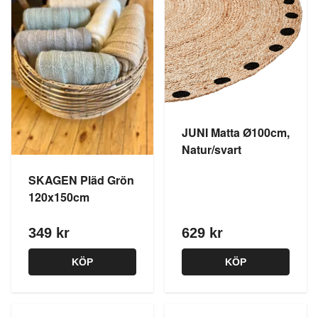
JUNI Matta Ø100cm,
Natur/svart
SKAGEN Pläd Grön
120x150cm
349 kr
629 kr
KÖP
KÖP