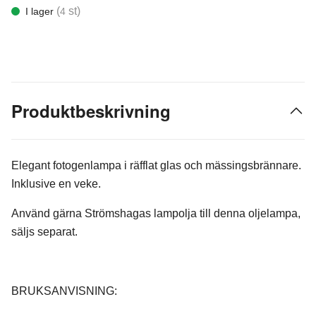
(
st)
I lager
4
Produktbeskrivning
Elegant fotogenlampa i räfflat glas och mässingsbrännare.
Inklusive en veke.
Använd gärna Strömshagas lampolja till denna oljelampa,
säljs separat.
BRUKSANVISNING: