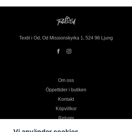
Textil i Od, Od Missionskyrka 1, 524 96 Ljung
Om oss
Öppettider i butiken
Kontakt
Köpvillkor
Returer
Vi använder cookies