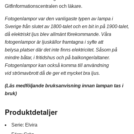
Gitfinformationscentralen och läkare.
Fotogenlampor var den vanligaste typen av lampa i
Sverige från slutet av 1800-talet och en bit in på 1900-talet,
då elektriskt ljus blev allmänt förekommande. Våra
fotogenlampor är ljuskällor framtagna i syfte att
belysa platser där det inte finns elektricitet. Såsom på
mindre båtar, i fritidshus och på balkonger/altaner.
Fotogenlampor kan också komma till användning
vid strömavbrott då de ger ett mycket bra ljus.
(Läs medföljande bruksanvisning innan lampan tas i
bruk)
Produktdetaljer
Serie: Elvira