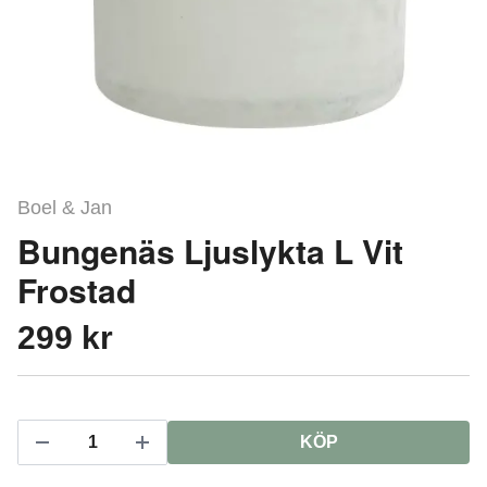
Boel & Jan
Bungenäs Ljuslykta L Vit
Frostad
299 kr
KÖP