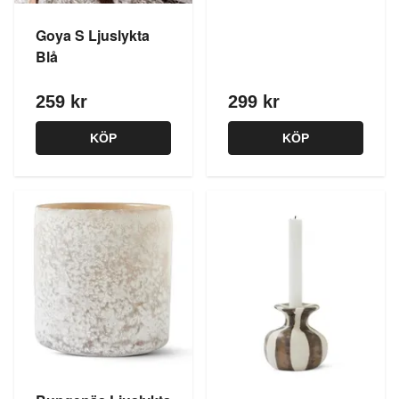
Goya S Ljuslykta
Blå
259 kr
299 kr
KÖP
KÖP