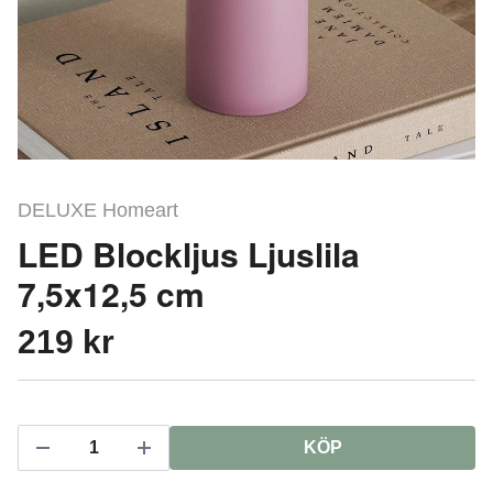
DELUXE Homeart
LED Blockljus Ljuslila
7,5x12,5 cm
219 kr
KÖP