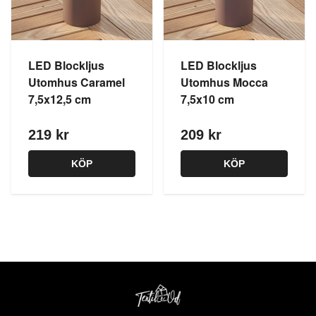
LED Blockljus
LED Blockljus
Utomhus Caramel
Utomhus Mocca
7,5x12,5 cm
7,5x10 cm
219 kr
209 kr
KÖP
KÖP