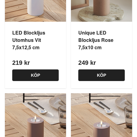
LED Blockljus
Unique LED
Utomhus Vit
Blockljus Rose
7,5x12,5 cm
7,5x10 cm
219 kr
249 kr
KÖP
KÖP