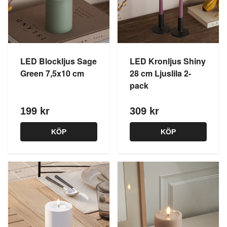
LED Blockljus Sage
LED Kronljus Shiny
Green 7,5x10 cm
28 cm Ljuslila 2-
pack
199 kr
309 kr
KÖP
KÖP