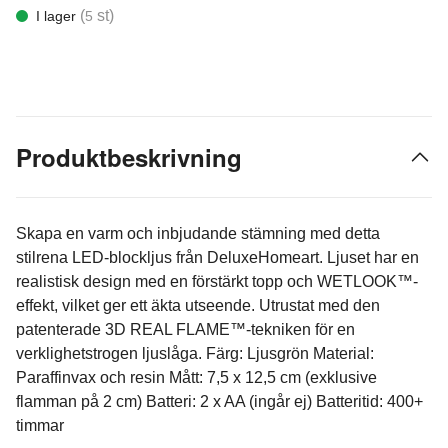
(
st)
I lager
5
Produktbeskrivning
Skapa en varm och inbjudande stämning med detta
stilrena LED-blockljus från DeluxeHomeart. Ljuset har en
realistisk design med en förstärkt topp och WETLOOK™-
effekt, vilket ger ett äkta utseende. Utrustat med den
patenterade 3D REAL FLAME™-tekniken för en
verklighetstrogen ljuslåga. Färg: Ljusgrön Material:
Paraffinvax och resin Mått: 7,5 x 12,5 cm (exklusive
flamman på 2 cm) Batteri: 2 x AA (ingår ej) Batteritid: 400+
timmar