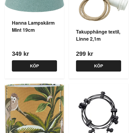
Hanna Lampskärm
Mint 19cm
Takupphänge textil,
Linne 2,1m
349 kr
299 kr
KÖP
KÖP