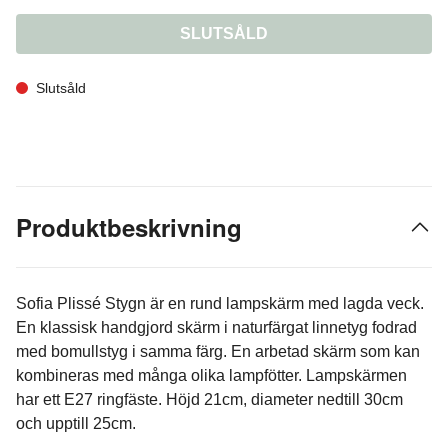
SLUTSÅLD
Slutsåld
Produktbeskrivning
Sofia Plissé Stygn är en rund lampskärm med lagda veck.
En klassisk handgjord skärm i naturfärgat linnetyg fodrad
med bomullstyg i samma färg. En arbetad skärm som kan
kombineras med många olika lampfötter. Lampskärmen
har ett E27 ringfäste. Höjd 21cm, diameter nedtill 30cm
och upptill 25cm.