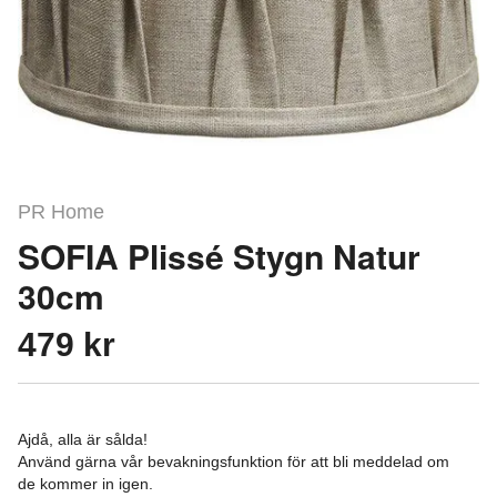
PR Home
SOFIA Plissé Stygn Natur
30cm
479 kr
Ajdå, alla är sålda!
Använd gärna vår bevakningsfunktion för att bli meddelad om
de kommer in igen.