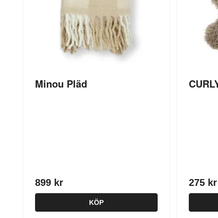
Minou Pläd
CURLY
899 kr
275 kr
KÖP