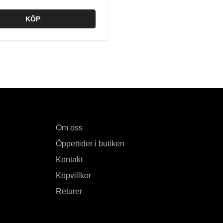
KÖP
Om oss
Öppettider i butiken
Kontakt
Köpvillkor
Returer