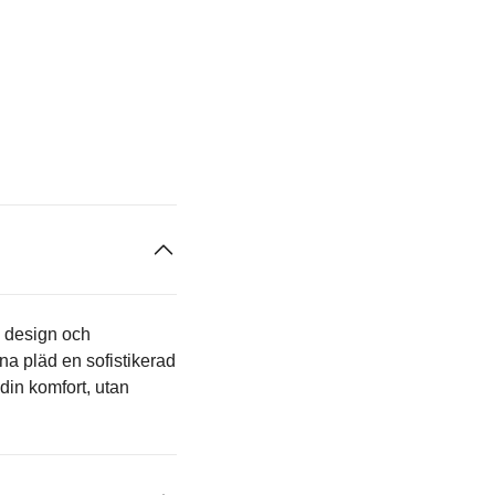
s design och
na pläd en sofistikerad
 din komfort, utan