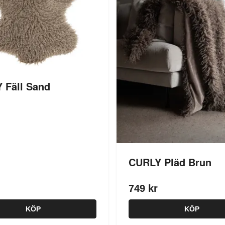
 Fäll Sand
CURLY Pläd Brun
749 kr
KÖP
KÖP