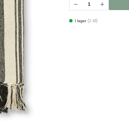
(
st)
I lager
2