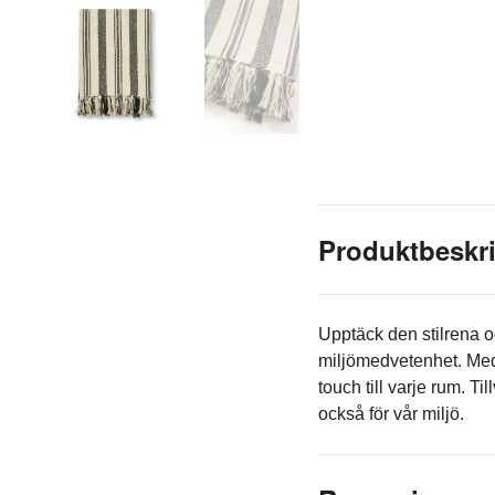
Produktbeskr
Upptäck den stilrena o
miljömedvetenhet. Med 
touch till varje rum. T
också för vår miljö.