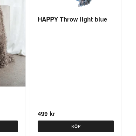
HAPPY Throw light blue
499 kr
KÖP