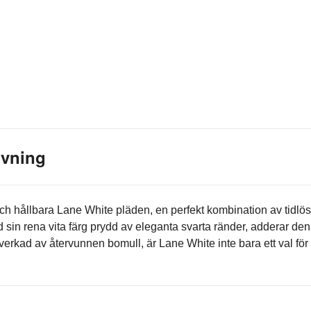
ivning
ch hållbara Lane White pläden, en perfekt kombination av tidlö
sin rena vita färg prydd av eleganta svarta ränder, adderar den
illverkad av återvunnen bomull, är Lane White inte bara ett val för