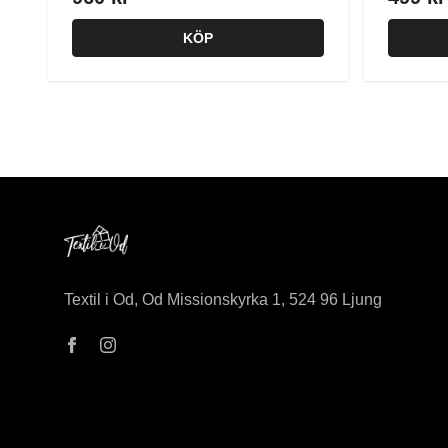
KÖP
Textil i Od, Od Missionskyrka 1, 524 96 Ljung