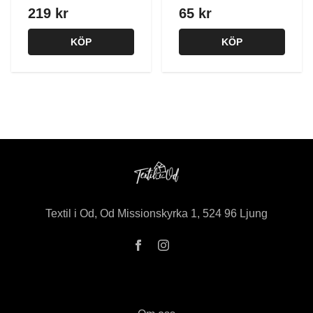
219 kr
65 kr
KÖP
KÖP
Textil i Od, Od Missionskyrka 1, 524 96 Ljung