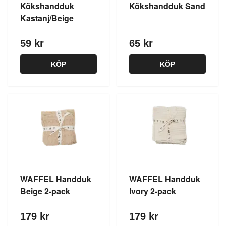
Kökshandduk
Kökshandduk Sand
Kastanj/Beige
59 kr
65 kr
KÖP
KÖP
WAFFEL Handduk
WAFFEL Handduk
Beige 2-pack
Ivory 2-pack
179 kr
179 kr