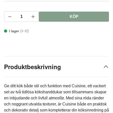
KÖP
(
st)
I lager
4
Produktbeskrivning
Ge ditt kök både stil och funktion med Cuisine, ett vackert
set av två tidlösa kökshanddukar som tillsammans skapar
en inbjudande och livfull atmosfär. Med sina röda ränder
och noggrant utvalda texturer, är Cuisine både en praktisk
och dekorativ detalj som kompletterar din köksinredning på