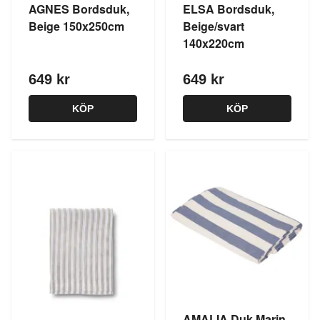
AGNES Bordsduk,
ELSA Bordsduk,
Beige 150x250cm
Beige/svart
140x220cm
649 kr
649 kr
KÖP
KÖP
AMALIA Duk Marin