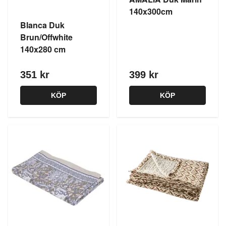
140x300cm
Blanca Duk
Brun/Offwhite
140x280 cm
351 kr
399 kr
KÖP
KÖP