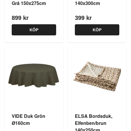
Grå 150x275cm
140x300cm
899 kr
399 kr
KÖP
KÖP
VIDE Duk Grön
ELSA Bordsduk,
Ø160cm
Elfenben/brun
140x250cm