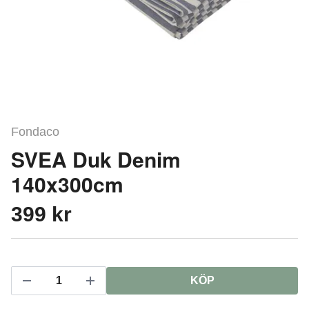
Fondaco
SVEA Duk Denim
140x300cm
399 kr
KÖP