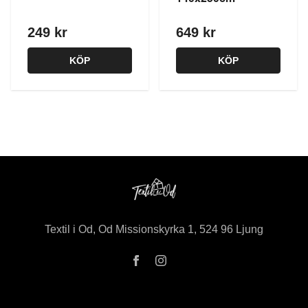
249 kr
649 kr
KÖP
KÖP
Textil i Od, Od Missionskyrka 1, 524 96 Ljung