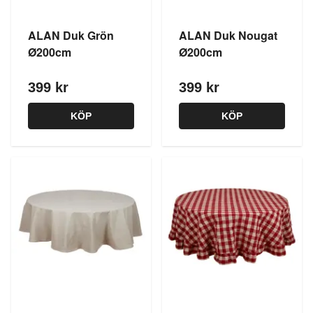
ALAN Duk Grön
ALAN Duk Nougat
Ø200cm
Ø200cm
399 kr
399 kr
KÖP
KÖP