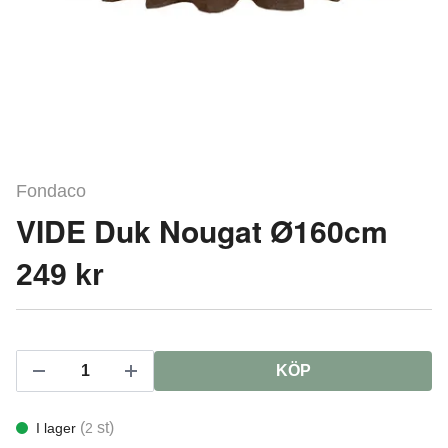
Fondaco
VIDE Duk Nougat Ø160cm
249 kr
KÖP
(
st)
I lager
2