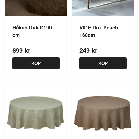
Håkan Duk Ø190
VIDE Duk Peach
cm
160cm
699 kr
249 kr
KÖP
KÖP