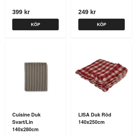
399 kr
249 kr
KÖP
KÖP
Cuisine Duk
LISA Duk Röd
Svart/Lin
140x250cm
140x280cm