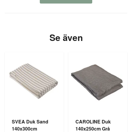
Se även
SVEA Duk Sand
CAROLINE Duk
140x300cm
140x250cm Grå