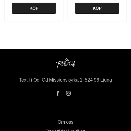
KÖP
KÖP
Textil i Od, Od Missionskyrka 1, 524 96 Ljung
Om oss