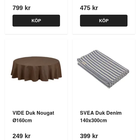
799 kr
475 kr
KÖP
KÖP
VIDE Duk Nougat
SVEA Duk Denim
Ø160cm
140x300cm
249 kr
399 kr