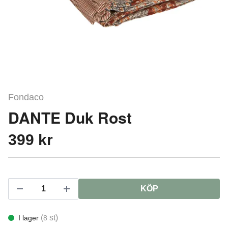
Fondaco
DANTE Duk Rost
399 kr
KÖP
(
st)
I lager
8