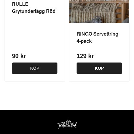
RULLE
Grytunderlägg Röd
RINGO Servettring
4-pack
90 kr
129 kr
KÖP
KÖP