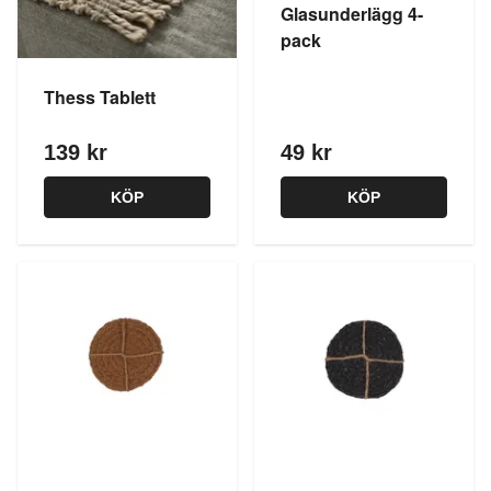
Glasunderlägg 4-
pack
Thess Tablett
139 kr
49 kr
KÖP
KÖP