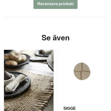
Recensera produkt
Se även
SIGGE