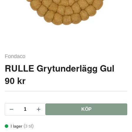
Fondaco
RULLE Grytunderlägg Gul
90 kr
KÖP
(
st)
I lager
3