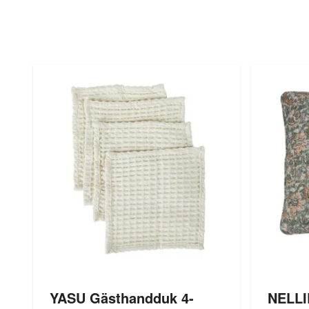
YASU Gästhandduk 4-
NELLI