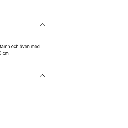
a famn och även med
70 cm