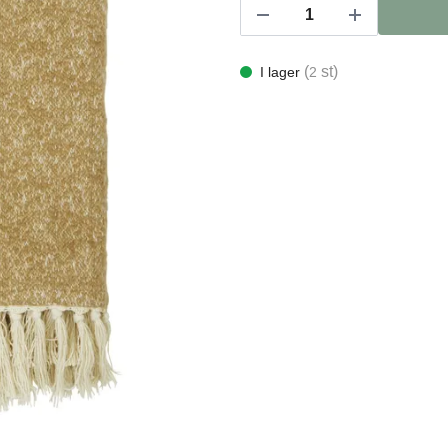
(
st)
I lager
2