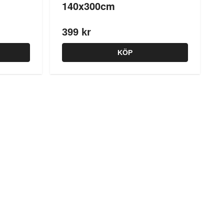
140x300cm
399 kr
KÖP