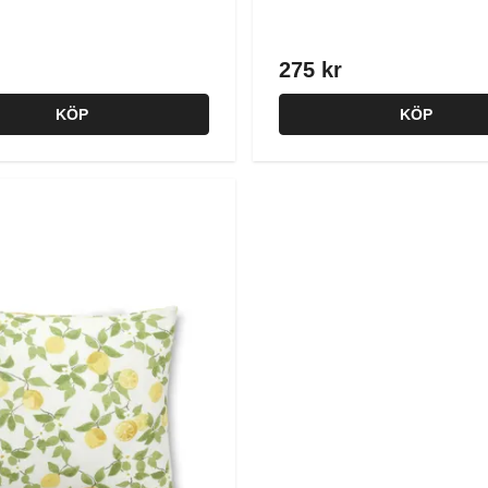
275 kr
KÖP
KÖP