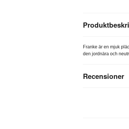
Produktbeskr
Franke är en mjuk plä
den jordnära och neutr
Recensioner