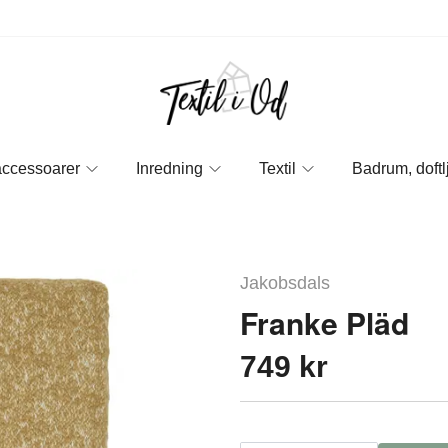
accessoarer
Inredning
Textil
Badrum, doftl
Jakobsdals
Franke Pläd
749 kr