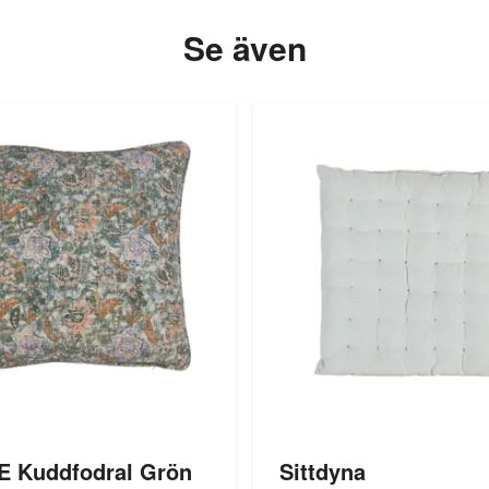
Se även
E Kuddfodral Grön
Sittdyna