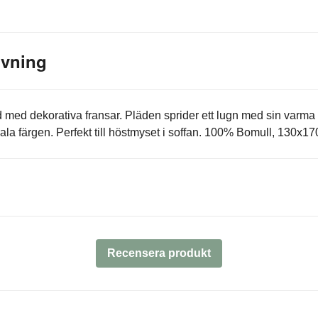
ivning
d med dekorativa fransar. Pläden sprider ett lugn med sin varm
ala färgen. Perfekt till höstmyset i soffan. 100% Bomull, 130x1
Recensera produkt