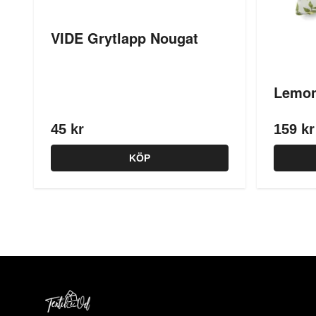
VIDE Grytlapp Nougat
Lemon
45 kr
159 kr
KÖP