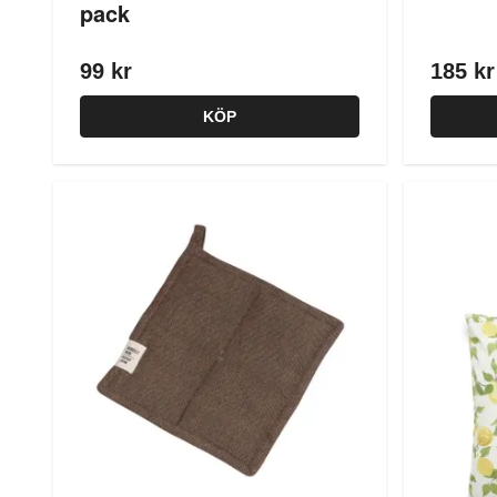
pack
99 kr
185 kr
KÖP