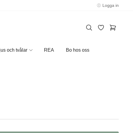
Logga in
jus och tvålar
REA
Bo hos oss