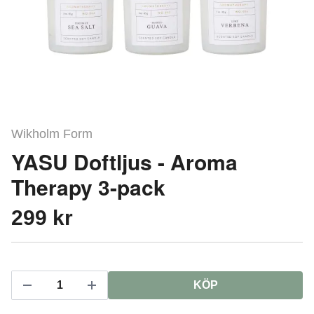
Wikholm Form
YASU Doftljus - Aroma
Therapy 3-pack
299 kr
KÖP