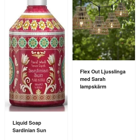
Flex Out Ljusslinga
med Sarah
lampskärm
Liquid Soap
Sardinian Sun