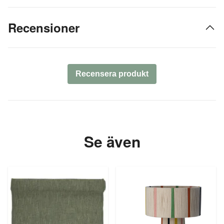
Recensioner
Recensera produkt
Se även