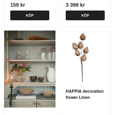
159 kr
3 399 kr
KÖP
KÖP
HAPPIA decoration
flower Linen