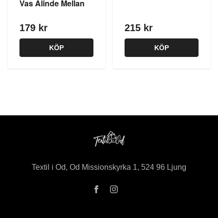
Vas Alinde Mellan
179 kr
215 kr
KÖP
KÖP
Textil i Od, Od Missionskyrka 1, 524 96 Ljung