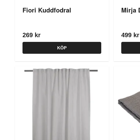
Fiori Kuddfodral
Mirja 
269 kr
499 kr
KÖP