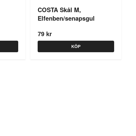
COSTA Skål M,
Elfenben/senapsgul
79 kr
KÖP