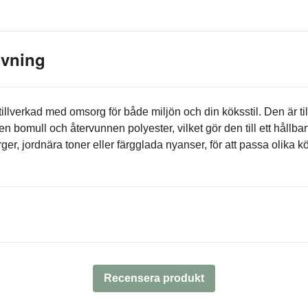
ivning
tillverkad med omsorg för både miljön och din köksstil. Den är ti
 bomull och återvunnen polyester, vilket gör den till ett hållbart
färger, jordnära toner eller färgglada nyanser, för att passa olika
Recensera produkt