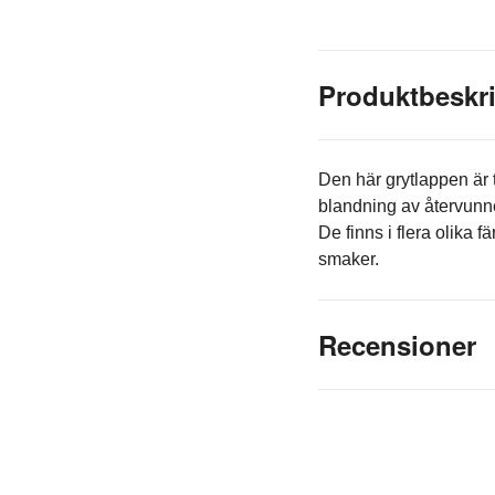
Produktbeskr
Den här grytlappen är 
blandning av återvunnen
De finns i flera olika 
smaker.
Recensioner