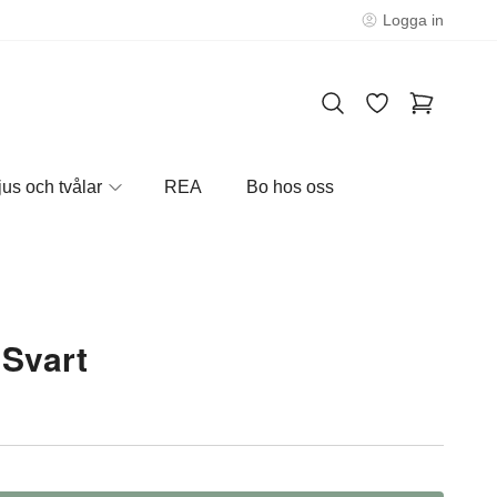
Logga in
jus och tvålar
REA
Bo hos oss
 Svart