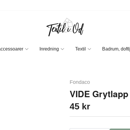
accessoarer
Inredning
Textil
Badrum, doftl
Fondaco
VIDE Grytlapp
45 kr