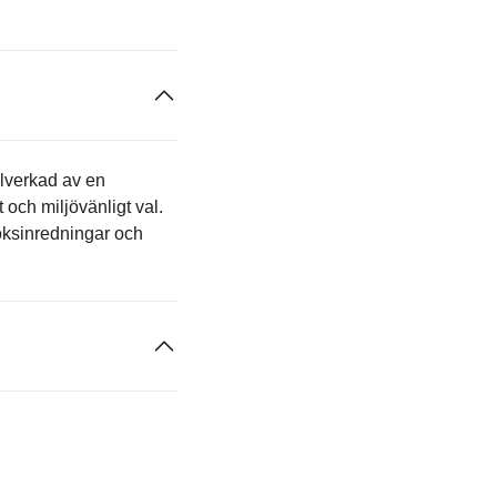
llverkad av en
 och miljövänligt val.
 köksinredningar och