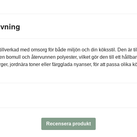
ivning
tillverkad med omsorg för både miljön och din köksstil. Den är ti
 bomull och återvunnen polyester, vilket gör den till ett hållbart
färger, jordnära toner eller färgglada nyanser, för att passa olika
Recensera produkt