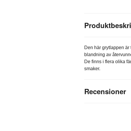
Produktbeskr
Den här grytlappen är 
blandning av återvunnen
De finns i flera olika 
smaker.
Recensioner