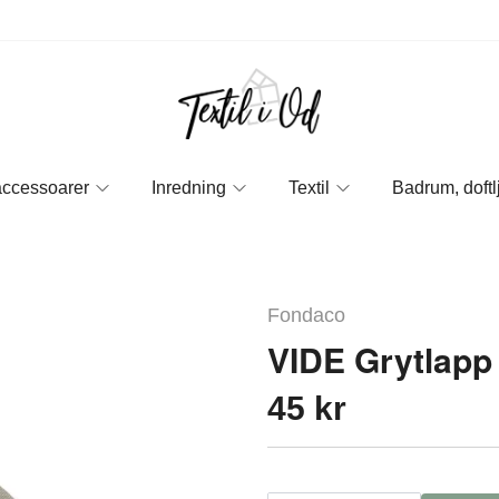
accessoarer
Inredning
Textil
Badrum, doftl
Fondaco
VIDE Grytlapp
45 kr