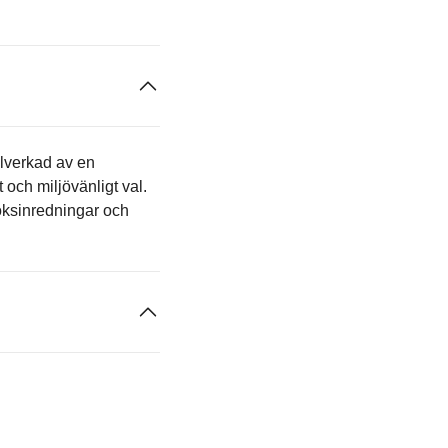
llverkad av en
 och miljövänligt val.
 köksinredningar och