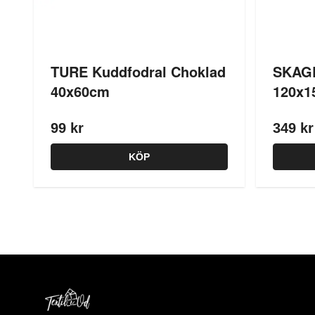
TURE Kuddfodral Choklad
SKAGE
40x60cm
120x1
99 kr
349 kr
KÖP