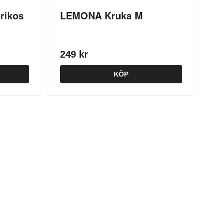
rikos
LEMONA Kruka M
249 kr
KÖP