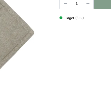
(
st)
I lager
6