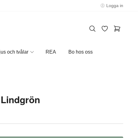
Logga in
jus och tvålar
REA
Bo hos oss
 Lindgrön