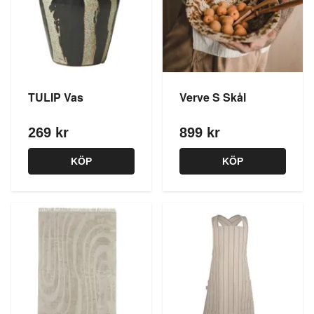
TULIP Vas
Verve S Skål
269 kr
899 kr
KÖP
KÖP