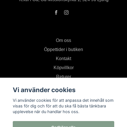
Om oss
Öppettider i butiken
Kontakt
Köpvillkor
Returer
Vi använder cookies
Prenumerera på vårt nyhetsbrev
Vi använder cookies för att anpassa det innehåll som
visas för dig och för att du ska få bästa tänkbara
upplevelse när du handlar hos oss.
Prenumerera