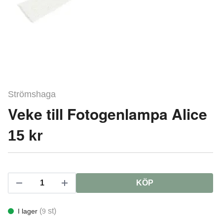
Strömshaga
Veke till Fotogenlampa Alice
15 kr
KÖP
(
st)
I lager
9