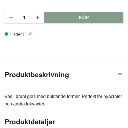
KÖP
(
st)
I lager
3
Produktbeskrivning
Vas i brunt glas med buktande former. Perfekt för hyacinter
och andra lökväxter.
Produktdetaljer