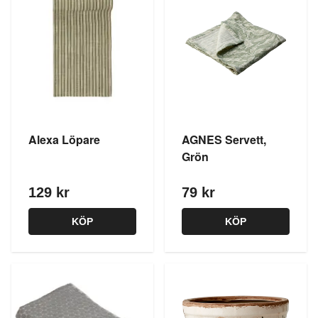
Alexa Löpare
AGNES Servett,
Grön
129 kr
79 kr
KÖP
KÖP