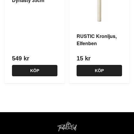
Dynasty 35cm
RUSTIC Kronljus,
Elfenben
549 kr
15 kr
KÖP
KÖP