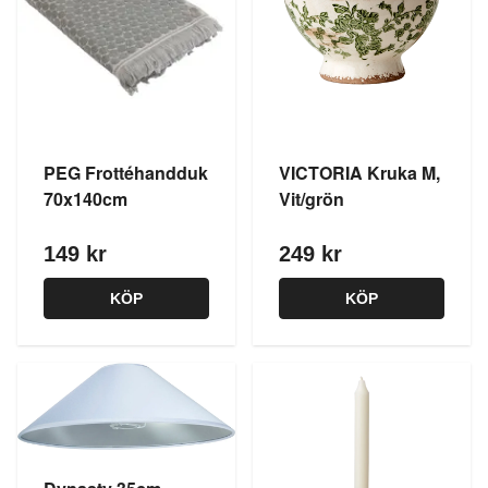
PEG Frottéhandduk
VICTORIA Kruka M,
70x140cm
Vit/grön
149 kr
249 kr
KÖP
KÖP