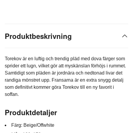
Produktbeskrivning
Torekov är en luftig och trendig pläd med dova färger som
sprider ett lugn, vilket gör att myskänslan förhöjs i rummet.
Samtidigt som pläden är jordnära och nedtonad livar det
randiga mönstret upp. Fransarna är en extra snygg detalj
som definitivt kommer göra Torekov till en ny favorit i
soffan.
Produktdetaljer
Färg: Beige/Offwhite