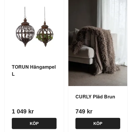
TORUN Hängampel
L
CURLY Pläd Brun
1 049 kr
749 kr
KÖP
KÖP