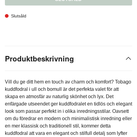
Slutsåld
Produktbeskrivning
Vill du ge ditt hem en touch av charm och komfort? Tobago
kuddfodral i ull och bomull är det perfekta valet för att
skapa en atmosfär av naturlig skönhet och lyx. Det
enfärgade utseendet ger kuddfodralet en tidlös och elegant
look som passar perfekt in i olika inredningsstilar. Oavsett
om du föredrar en modern och minimalistisk inredning eller
en mer klassisk och traditionell stil, kommer detta
kuddfodral att vara en elegant och stilfull detalj som lyfter