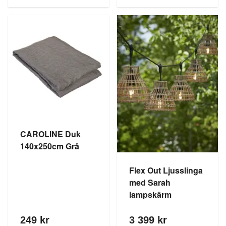
CAROLINE Duk
140x250cm Grå
Flex Out Ljusslinga
med Sarah
lampskärm
249 kr
3 399 kr