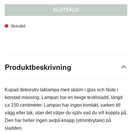
SLUTSÅLD
Slutsåld
Produktbeskrivning
Kupad dekorativ taklampa med skärm i glas och fäste i
borstad mässing. Lampan har en beige textilsladd, längd
ca 150 centimeter. Lampan har ingen kontakt, varken till
vägg eller tak, utan det väljer du själv vad du vill koppla på.
Den har heller ingen av/på-knapp (strömbrytare) på
sladden.