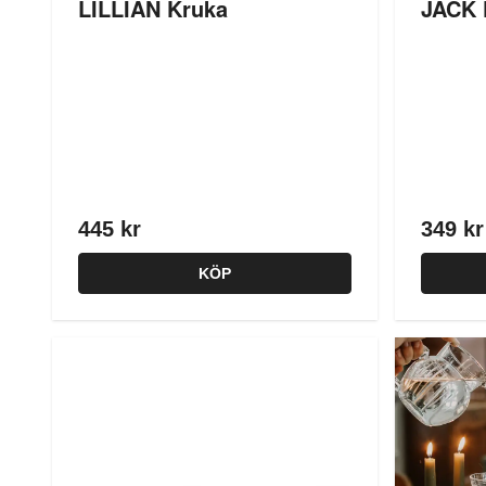
LILLIAN Kruka
JACK 
445 kr
349 kr
KÖP