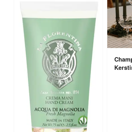
Champ
Kersti