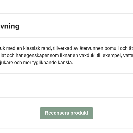
ivning
k med en klassisk rand, tillverkad av återvunnen bomull och å
lat och har egenskaper som liknar en vaxduk, till exempel, vatte
jukare och mer tygliknande känsla.
Recensera produkt