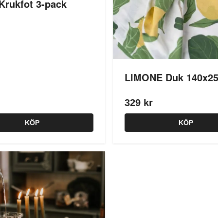
Krukfot 3-pack
LIMONE Duk 140x2
329 kr
KÖP
KÖP