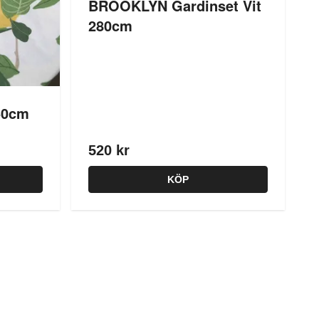
BROOKLYN Gardinset Vit
280cm
50cm
520 kr
KÖP