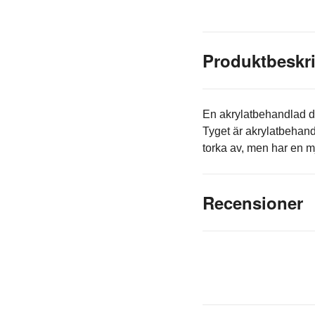
Produktbeskr
En akrylatbehandlad du
Tyget är akrylatbehand
torka av, men har en m
Recensioner