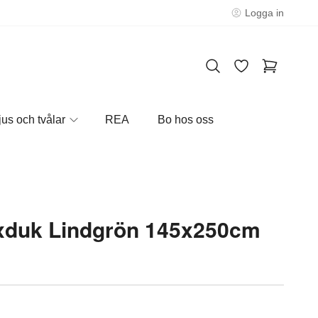
Logga in
jus och tvålar
REA
Bo hos oss
xduk Lindgrön 145x250cm