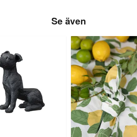
Se även