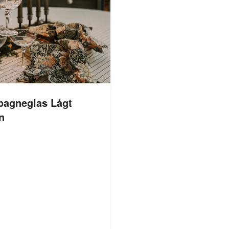
agneglas Lågt
n