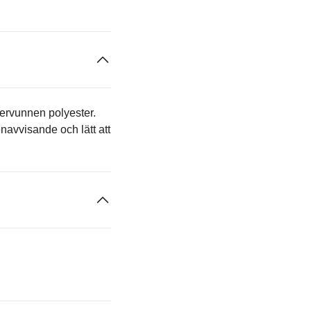
tervunnen polyester.
navvisande och lätt att