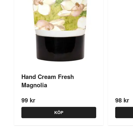
Hand Cream Fresh
Magnolia
99 kr
98 kr
KÖP