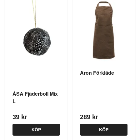
Aron Förkläde
ÅSA Fjäderboll Mix
L
39 kr
289 kr
KÖP
KÖP