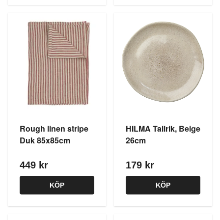
Rough linen stripe
HILMA Tallrik, Beige
Duk 85x85cm
26cm
449 kr
179 kr
KÖP
KÖP