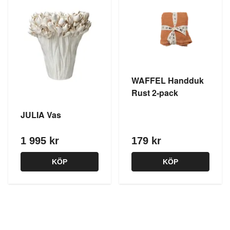
WAFFEL Handduk
Rust 2-pack
JULIA Vas
1 995 kr
179 kr
KÖP
KÖP