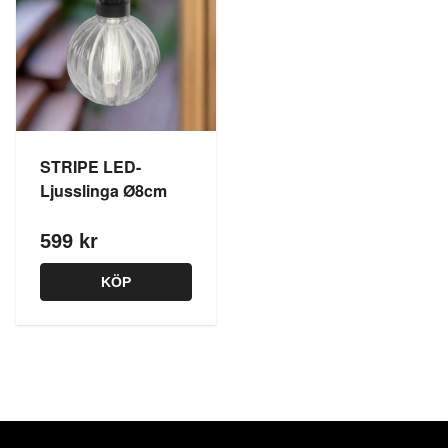
STRIPE LED-
Ljusslinga Ø8cm
599 kr
KÖP