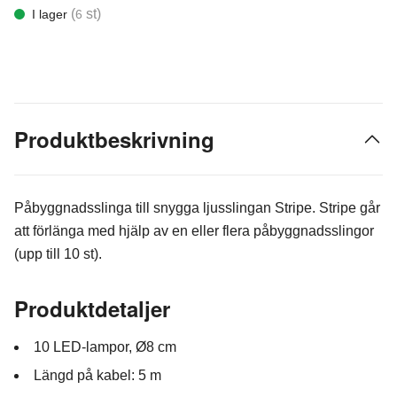
(
st)
I lager
6
Produktbeskrivning
Påbyggnadsslinga till snygga ljusslingan Stripe. Stripe går
att förlänga med hjälp av en eller flera påbyggnadsslingor
(upp till 10 st).
Produktdetaljer
10 LED-lampor, Ø8 cm
Längd på kabel: 5 m