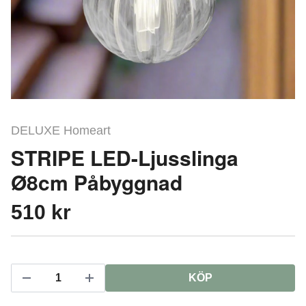
DELUXE Homeart
STRIPE LED-Ljusslinga
Ø8cm Påbyggnad
510 kr
KÖP