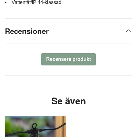
Vattentät/IP 44-klassad
Recensioner
Recensera produkt
Se även