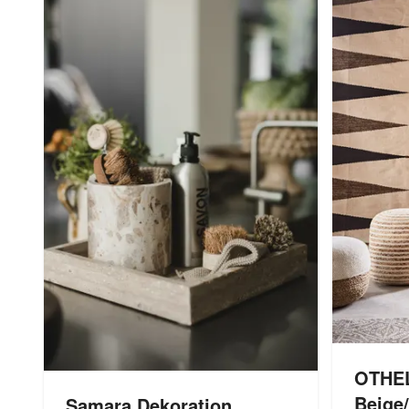
OTHEL
Beige
Samara Dekoration