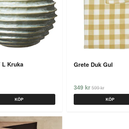
 L Kruka
Grete Duk Gul
349 kr
599 kr
KÖP
KÖP