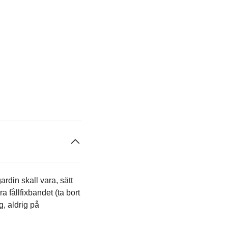
rdin skall vara, sätt
 fållfixbandet (ta bort
g, aldrig på