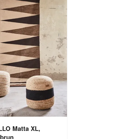
LO Matta XL,
/brun