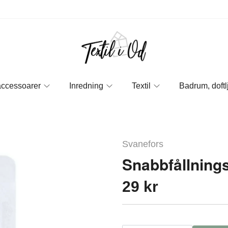
accessoarer
Inredning
Textil
Badrum, doftl
Svanefors
Snabbfållning
29 kr