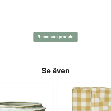
Recensera produkt
Se även