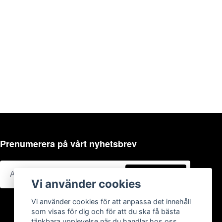
Prenumerera på vårt nyhetsbrev
Prenumerera
Vi använder cookies
Vi använder cookies för att anpassa det innehåll
som visas för dig och för att du ska få bästa
tänkbara upplevelse när du handlar hos oss.