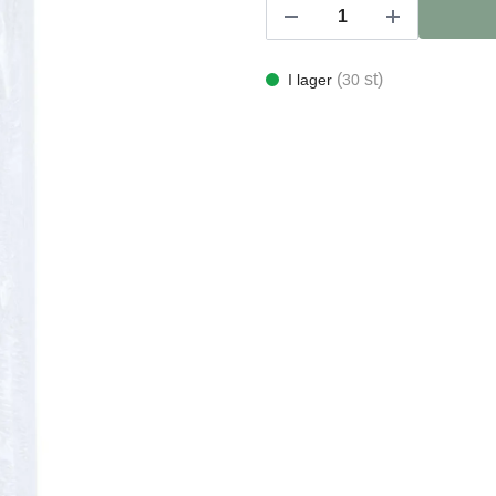
(
st)
I lager
30