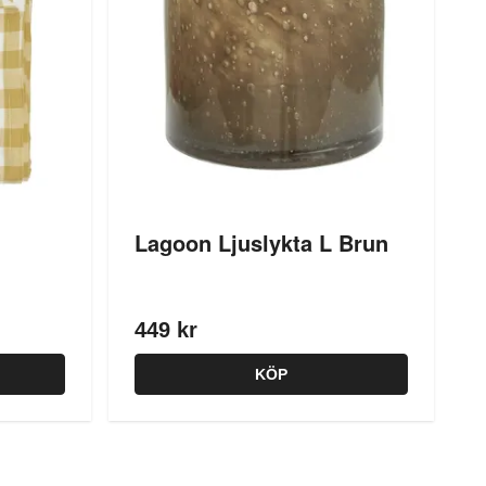
Lagoon Ljuslykta L Brun
449 kr
KÖP