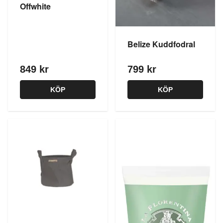
Offwhite
Belize Kuddfodral
849 kr
799 kr
KÖP
KÖP