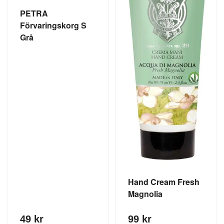
PETRA
Förvaringskorg S
Grå
Hand Cream Fresh
Magnolia
49 kr
99 kr