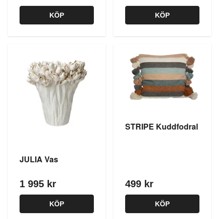
KÖP
KÖP
STRIPE Kuddfodral
JULIA Vas
1 995 kr
499 kr
KÖP
KÖP