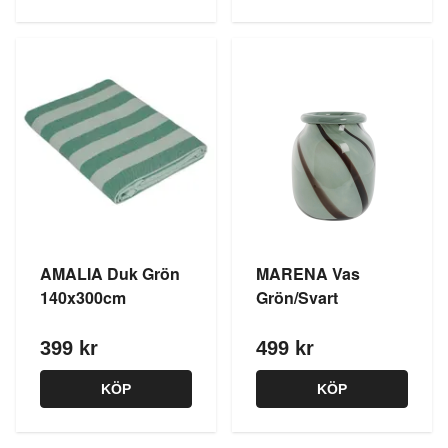
AMALIA Duk Grön
MARENA Vas
140x300cm
Grön/Svart
399 kr
499 kr
KÖP
KÖP