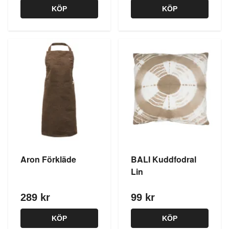
KÖP
KÖP
Aron Förkläde
BALI Kuddfodral
Lin
289 kr
99 kr
KÖP
KÖP