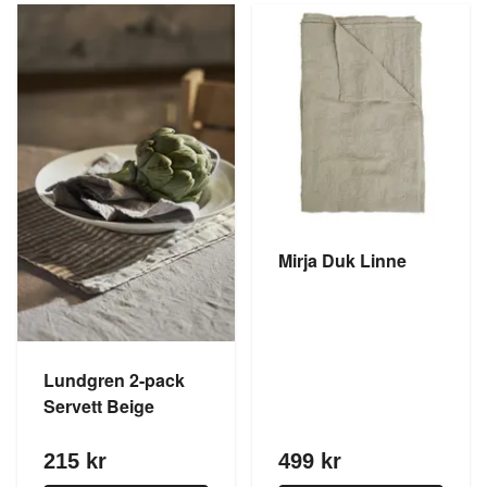
Mirja Duk Linne
Lundgren 2-pack
Servett Beige
215 kr
499 kr