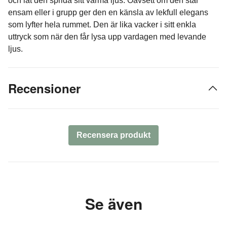
och låt den sprida sitt varma ljus. Oavsett om den står
ensam eller i grupp ger den en känsla av lekfull elegans
som lyfter hela rummet. Den är lika vacker i sitt enkla
uttryck som när den får lysa upp vardagen med levande
ljus.
Recensioner
Recensera produkt
Se även