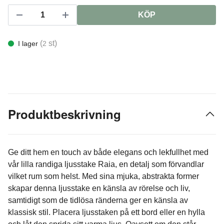
KÖP
(
st)
I lager
2
Produktbeskrivning
Ge ditt hem en touch av både elegans och lekfullhet med
vår lilla randiga ljusstake Raia, en detalj som förvandlar
vilket rum som helst. Med sina mjuka, abstrakta former
skapar denna ljusstake en känsla av rörelse och liv,
samtidigt som de tidlösa ränderna ger en känsla av
klassisk stil. Placera ljusstaken på ett bord eller en hylla