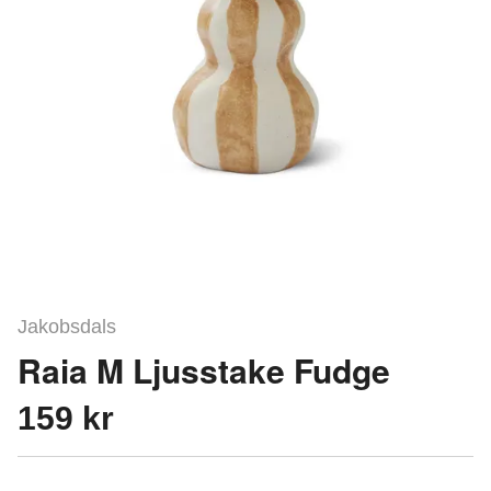
Jakobsdals
Raia M Ljusstake Fudge
159 kr