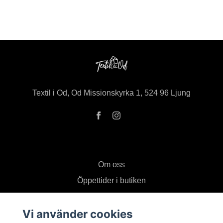
Textil i Od, Od Missionskyrka 1, 524 96 Ljung
Om oss
Öppettider i butiken
Kontakt
Vi använder cookies
Köpvillkor