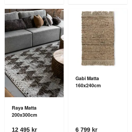
Gabi Matta
160x240cm
Raya Matta
200x300cm
12 495 kr
6 799 kr