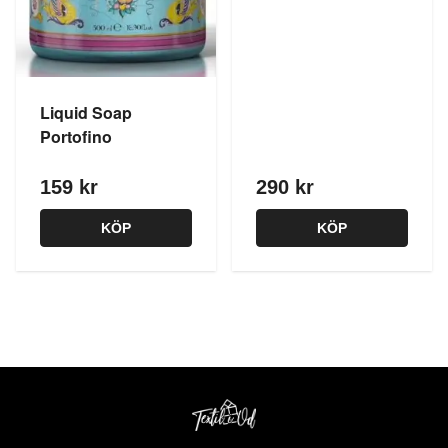
Liquid Soap
Portofino
159 kr
290 kr
KÖP
KÖP