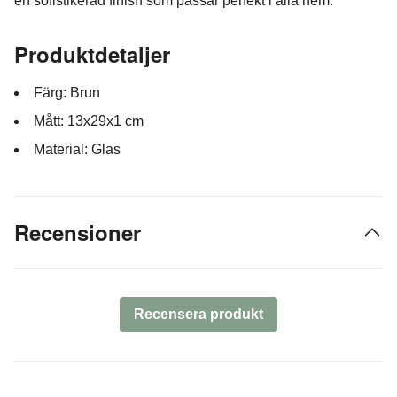
en sofistikerad finish som passar perfekt i alla hem.
Produktdetaljer
Färg: Brun
Mått: 13x29x1 cm
Material: Glas
Recensioner
Recensera produkt