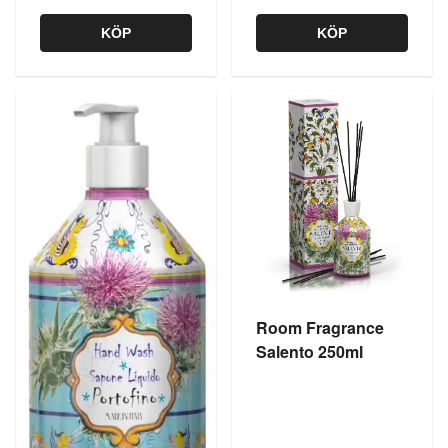
KÖP
KÖP
Room Fragrance
Salento 250ml