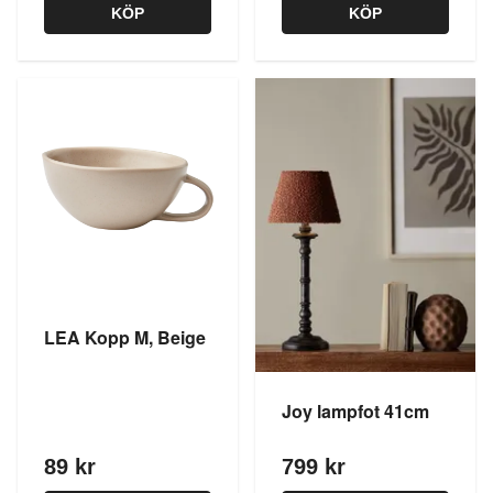
KÖP
KÖP
LEA Kopp M, Beige
Joy lampfot 41cm
89 kr
799 kr