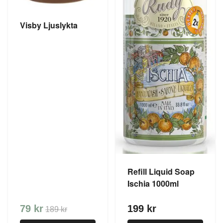
Visby Ljuslykta
Refill Liquid Soap
Ischia 1000ml
79 kr
199 kr
189 kr