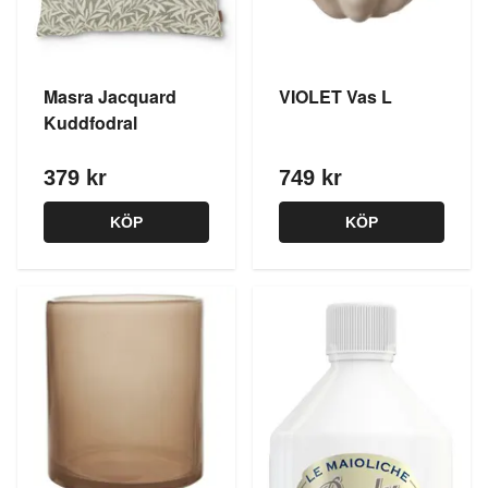
Masra Jacquard
VIOLET Vas L
Kuddfodral
379 kr
749 kr
KÖP
KÖP