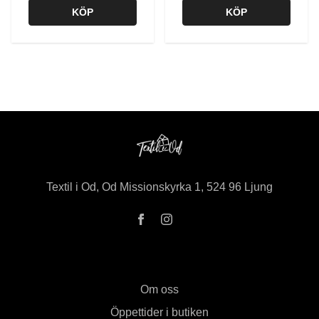
KÖP
KÖP
Textil i Od, Od Missionskyrka 1, 524 96 Ljung
Om oss
Öppettider i butiken