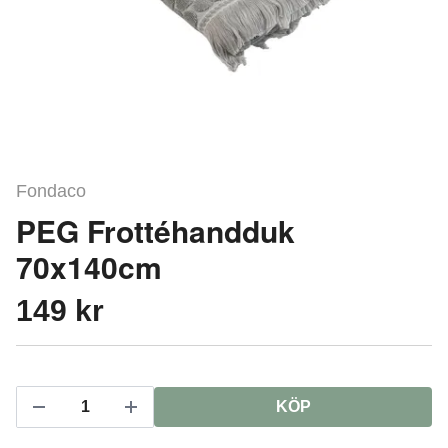
Fondaco
PEG Frottéhandduk
70x140cm
149 kr
KÖP