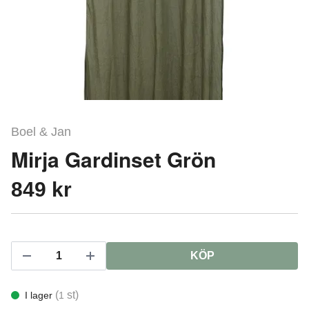
Boel & Jan
Mirja Gardinset Grön
849 kr
KÖP
(
st)
I lager
1