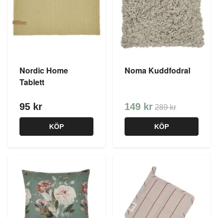
Nordic Home
Noma Kuddfodral
Tablett
95 kr
149 kr
289 kr
KÖP
KÖP