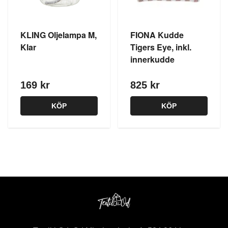
KLING Oljelampa M,
FIONA Kudde
Klar
Tigers Eye, inkl.
innerkudde
169 kr
825 kr
KÖP
KÖP