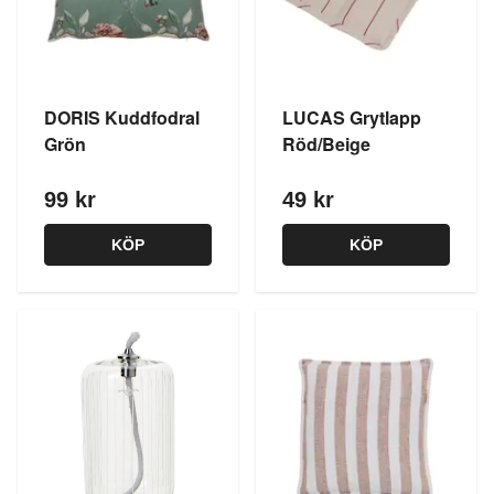
DORIS Kuddfodral
LUCAS Grytlapp
Grön
Röd/Beige
99 kr
49 kr
KÖP
KÖP