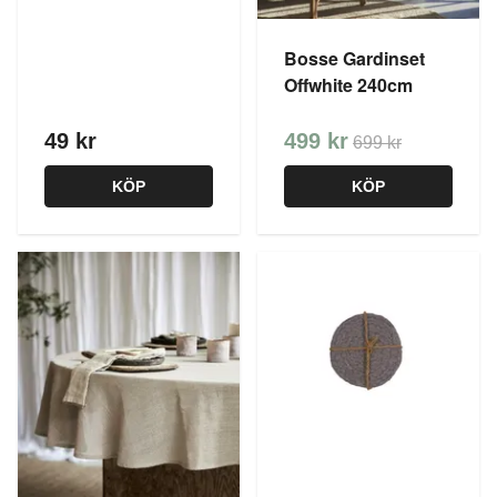
Bosse Gardinset
Offwhite 240cm
49 kr
499 kr
699 kr
KÖP
KÖP