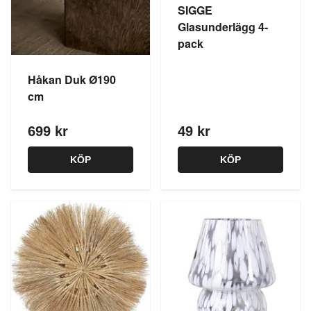
SIGGE
Glasunderlägg 4-
pack
Håkan Duk Ø190
cm
699 kr
49 kr
KÖP
KÖP