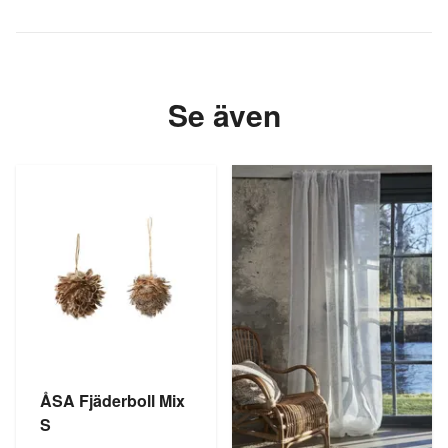
Se även
ÅSA Fjäderboll Mix
S