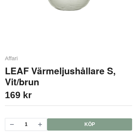
Affari
LEAF Värmeljushållare S,
Vit/brun
169 kr
KÖP