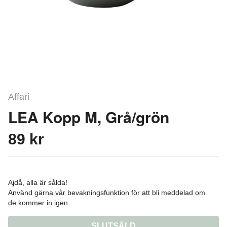
Affari
LEA Kopp M, Grå/grön
89 kr
Ajdå, alla är sålda!
Använd gärna vår bevakningsfunktion för att bli meddelad om
de kommer in igen.
SLUTSÅLD