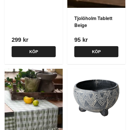
Tjolöholm Tablett
Beige
299 kr
95 kr
KÖP
KÖP