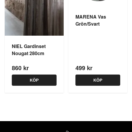
MARENA Vas
Grön/Svart
NIEL Gardinset
Nougat 280cm
860 kr
499 kr
KÖP
KÖP