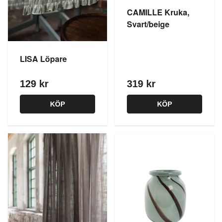
CAMILLE Kruka,
Svart/beige
LISA Löpare
129 kr
319 kr
KÖP
KÖP