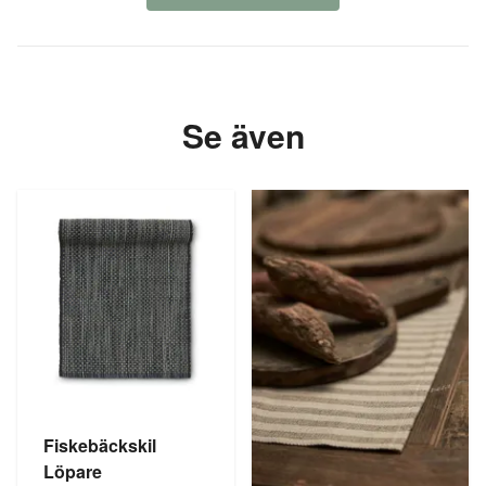
Se även
Fiskebäckskil
Löpare