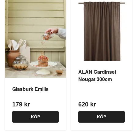
ALAN Gardinset
Nougat 300cm
Glasburk Emilia
179 kr
620 kr
KÖP
KÖP