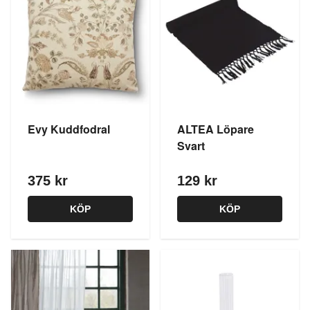
Evy Kuddfodral
ALTEA Löpare
Svart
375 kr
129 kr
KÖP
KÖP