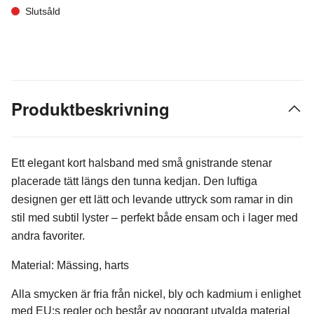
Slutsåld
Produktbeskrivning
Ett elegant kort halsband med små gnistrande stenar
placerade tätt längs den tunna kedjan. Den luftiga
designen ger ett lätt och levande uttryck som ramar in din
stil med subtil lyster – perfekt både ensam och i lager med
andra favoriter.
Material: Mässing, harts
Alla smycken är fria från nickel, bly och kadmium i enlighet
med EU:s regler och består av noggrant utvalda material