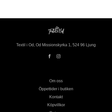
Textil i Od, Od Missionskyrka 1, 524 96 Ljung
Om oss
Öppettider i butiken
Kontakt
Köpvillkor