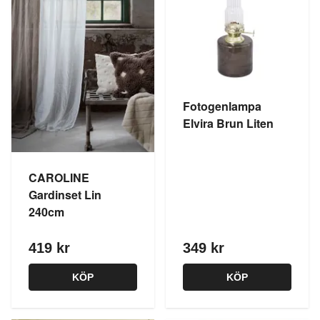
Fotogenlampa
Elvira Brun Liten
CAROLINE
Gardinset Lin
240cm
419 kr
349 kr
KÖP
KÖP