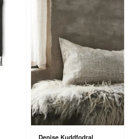
Denise Kuddfodral