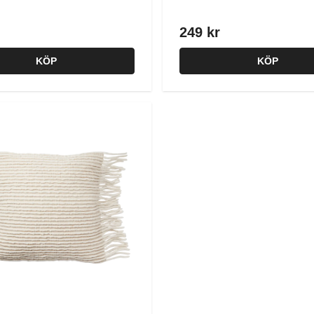
249 kr
KÖP
KÖP