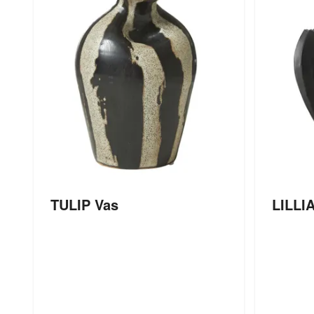
TULIP Vas
LILLI