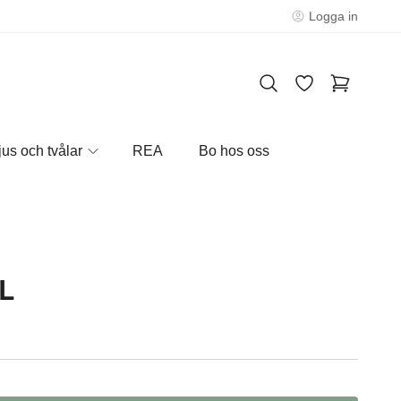
Logga in
jus och tvålar
REA
Bo hos oss
L