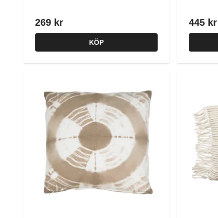
269 kr
445 kr
KÖP