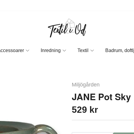
accessoarer
Inredning
Textil
Badrum, doftl
Miljögården
JANE Pot Sky 
529 kr