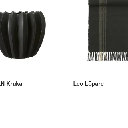
AN Kruka
Leo Löpare