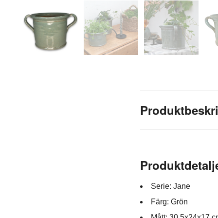
Produktbeskr
Produktdetalj
Serie: Jane
Färg: Grön
Mått: 30,5x24x17 