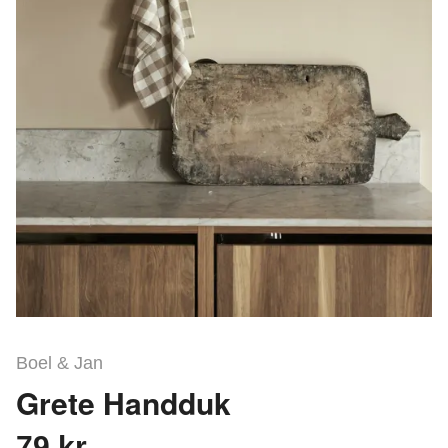
Boel & Jan
Grete Handduk
79 kr