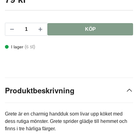
KÖP
(
st)
I lager
6
Produktbeskrivning
Grete är en charmig handduk som livar upp köket med
dess rutiga mönster. Grete sprider glädje till hemmet och
finns i tre härliga färger.