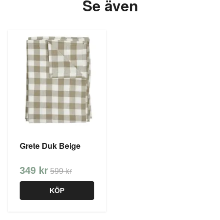
Se även
Grete Duk Beige
349 kr
599 kr
KÖP