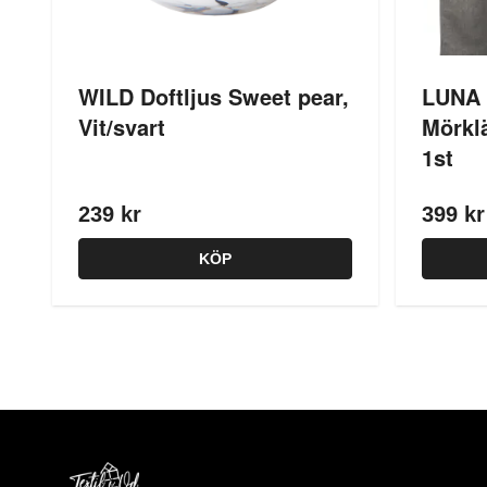
WILD Doftljus Sweet pear,
LUNA
Vit/svart
Mörkl
1st
239 kr
399 kr
KÖP