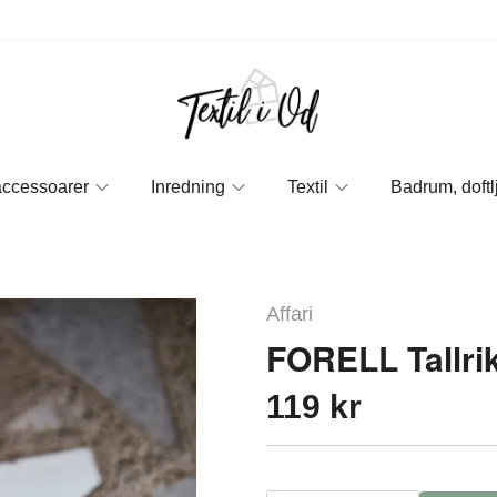
accessoarer
Inredning
Textil
Badrum, doftl
Affari
FORELL Tallrik
119 kr