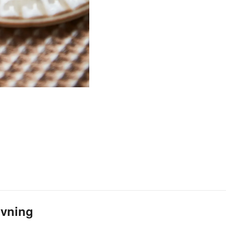
ivning