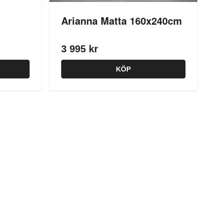
Arianna Matta 160x240cm
3 995 kr
KÖP