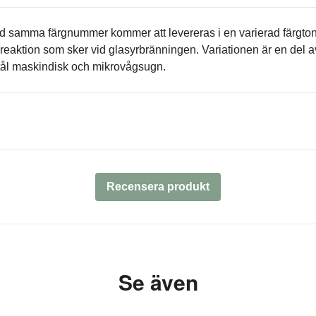
samma färgnummer kommer att levereras i en varierad färgton
 reaktion som sker vid glasyrbränningen. Variationen är en del a
 tål maskindisk och mikrovågsugn.
Recensera produkt
Se även