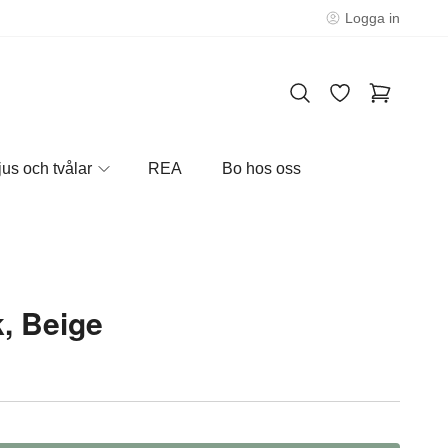
Logga in
jus och tvålar
REA
Bo hos oss
, Beige