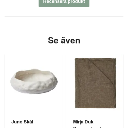
Recensera produkt
Se även
Juno Skål
Mirja Duk