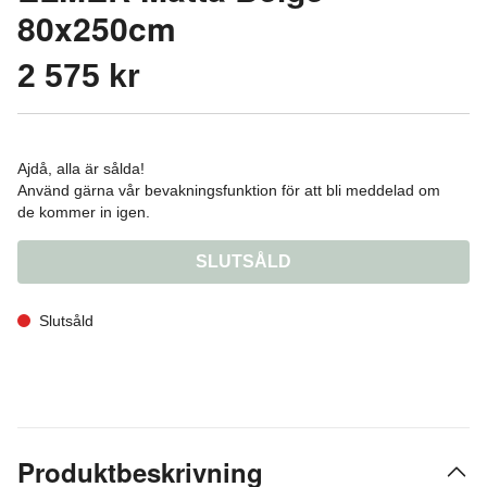
80x250cm
2 575 kr
Ajdå, alla är sålda!
Använd gärna vår bevakningsfunktion för att bli meddelad om
de kommer in igen.
SLUTSÅLD
Slutsåld
Produktbeskrivning