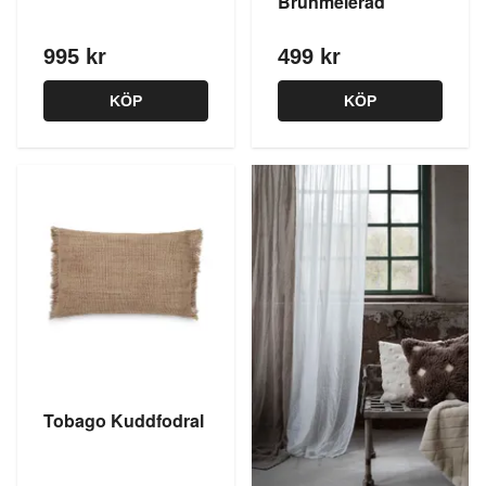
Brunmelerad
995 kr
499 kr
KÖP
KÖP
Tobago Kuddfodral