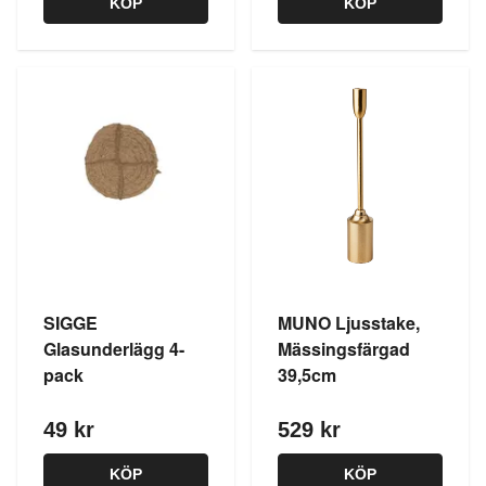
KÖP
KÖP
SIGGE
MUNO Ljusstake,
Glasunderlägg 4-
Mässingsfärgad
pack
39,5cm
49 kr
529 kr
KÖP
KÖP