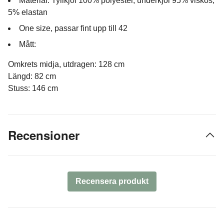
Material: Tyllkjol 100% polyester, underkjol 95% viskos,
5% elastan
One size, passar fint upp till 42
Mått:
Omkrets midja, utdragen: 128 cm
Längd: 82 cm
Stuss: 146 cm
Recensioner
Recensera produkt