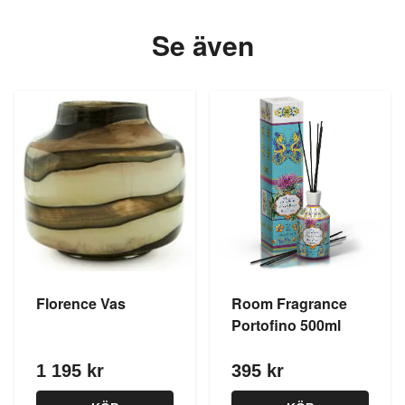
Se även
Florence Vas
Room Fragrance
Portofino 500ml
1 195 kr
395 kr