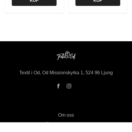
KÖP
KÖP
Textil i Od, Od Missionskyrka 1, 524 96 Ljung
Om oss
Öppettider i butiken