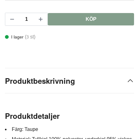
KÖP
(
st)
I lager
3
Produktbeskrivning
Produktdetaljer
Färg: Taupe